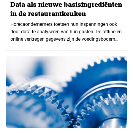
Data als nieuwe basisingrediënten
in de restaurantkeuken
Horecaondernemers toetsen hun inspanningen ook
door data te analyseren van hun gasten. De offline en
online verkregen gegevens zijn de voedingsbodem
voor de samenstelling van de menukaart en de
personeelsbezetting. Data worden gebruik voor het
optimaliseren van de service en het maximaliseren
van de winst.