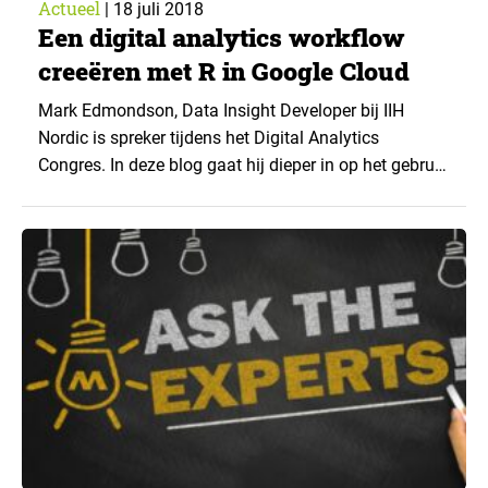
Actueel
|
18 juli 2018
Een digital analytics workflow
creeëren met R in Google Cloud
Mark Edmondson, Data Insight Developer bij IIH
Nordic is spreker tijdens het Digital Analytics
Congres. In deze blog gaat hij dieper in op het gebruik
van het
googleAuthR
framework in R.