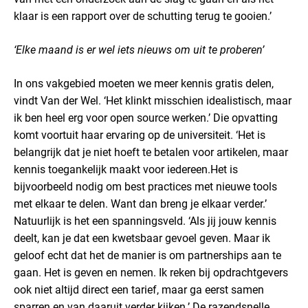
klaar is een rapport over de schutting terug te gooien.’
‘Elke maand is er wel iets nieuws om uit te proberen’
In ons vakgebied moeten we meer kennis gratis delen,
vindt Van der Wel. ‘Het klinkt misschien idealistisch, maar
ik ben heel erg voor open source werken.’ Die opvatting
komt voortuit haar ervaring op de universiteit. ‘Het is
belangrijk dat je niet hoeft te betalen voor artikelen, maar
kennis toegankelijk maakt voor iedereen.
Het is
bijvoorbeeld nodig om best practices met nieuwe tools
met elkaar te delen. Want dan breng je elkaar verder.’
Natuurlijk is het een spanningsveld. ‘Als jij jouw kennis
deelt, kan je dat een kwetsbaar gevoel geven. Maar ik
geloof echt dat het de manier is om partnerships aan te
gaan. Het is geven en nemen. Ik reken bij opdrachtgevers
ook niet altijd direct een tarief, maar ga eerst samen
sparren en van daaruit verder kijken.’
De razendsnelle