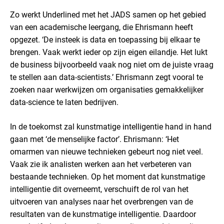
Zo werkt Underlined met het JADS samen op het gebied
van een academische leergang, die Ehrismann heeft
opgezet. ‘De insteek is data en toepassing bij elkaar te
brengen. Vaak werkt ieder op zijn eigen eilandje. Het lukt
de business bijvoorbeeld vaak nog niet om de juiste vraag
te stellen aan data-scientists.’ Ehrismann zegt vooral te
zoeken naar werkwijzen om organisaties gemakkelijker
data-science te laten bedrijven.
In de toekomst zal kunstmatige intelligentie hand in hand
gaan met ‘de menselijke factor’. Ehrismann: ‘Het
omarmen van nieuwe technieken gebeurt nog niet veel.
Vaak zie ik analisten werken aan het verbeteren van
bestaande technieken. Op het moment dat kunstmatige
intelligentie dit overneemt, verschuift de rol van het
uitvoeren van analyses naar het overbrengen van de
resultaten van de kunstmatige intelligentie. Daardoor