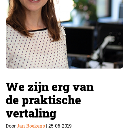
We zijn erg van
de praktische
vertaling
Jan Roekens
25-06-2019
Door
|