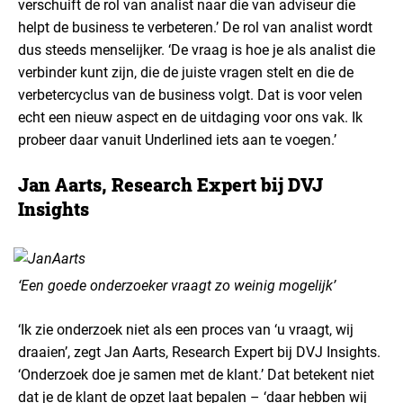
verschuift de rol van analist naar die van adviseur die
helpt de business te verbeteren.’ De rol van analist wordt
dus steeds menselijker. ‘De vraag is hoe je als analist die
verbinder kunt zijn, die de juiste vragen stelt en die de
verbetercyclus van de business volgt. Dat is voor velen
echt een nieuw aspect en de uitdaging voor ons vak. Ik
probeer daar vanuit Underlined iets aan te voegen.’
Jan Aarts, Research Expert bij DVJ
Insights
‘Een goede onderzoeker vraagt zo weinig mogelijk’
‘Ik zie onderzoek niet als een proces van ‘u vraagt, wij
draaien’, zegt Jan Aarts, Research Expert bij DVJ Insights.
‘Onderzoek doe je samen met de klant.’ Dat betekent niet
dat je de klant de opzet laat bepalen – ‘daar hebben wij