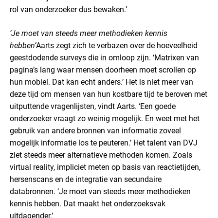
rol van onderzoeker dus bewaken.’
‘Je moet van steeds meer methodieken kennis
hebben’
Aarts zegt zich te verbazen over de hoeveelheid
geestdodende surveys die in omloop zijn. ‘Matrixen van
pagina’s lang waar mensen doorheen moet scrollen op
hun mobiel. Dat kan echt anders.’ Het is niet meer van
deze tijd om mensen van hun kostbare tijd te beroven met
uitputtende vragenlijsten, vindt Aarts. ‘Een goede
onderzoeker vraagt zo weinig mogelijk. En weet met het
gebruik van andere bronnen van informatie zoveel
mogelijk informatie los te peuteren.’ Het talent van DVJ
ziet steeds meer alternatieve methoden komen. Zoals
virtual reality, impliciet meten op basis van reactietijden,
hersenscans en de integratie van secundaire
databronnen. ‘Je moet van steeds meer methodieken
kennis hebben. Dat maakt het onderzoeksvak
uitdagender.’