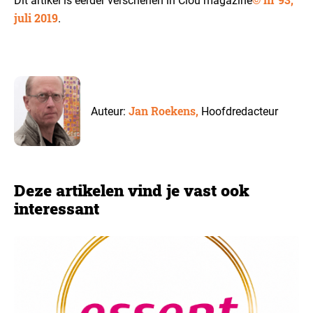
Dit artikel is eerder verschenen in Clou magazine
juli 2019
.
Jan Roekens,
Auteur:
Hoofdredacteur
Deze artikelen vind je vast ook
interessant