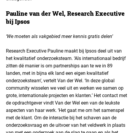
Pauline van der Wel, Research Executive
bij Ipsos
‘We moeten als vakgebied meer kennis gratis delen’
Research Executive Pauline maakt bij Ipsos deel uit van
het kwalitatief onderzoeksteam. ‘Als internationaal bedrijf
zitten dé manier is om partnerships aan te we in 89
landen, met in bijna elk land een eigen kwalitatief
onderzoeksteam’, vertelt Van der Wel. ‘In deze global
community wisselen we veel uit en werken we samen op
grote, internationale projecten en klanten.’ Het contact met
de opdrachtgever vindt Van der Wel een van de leukste
aspecten van haar werk. ‘Het gaat me om het samenspel
met de klant. Om de interactie bij het schaven aan de
onderzoeksvraag en de uitvoer van het veldwerk in plaats
van met een onderzoek aan de slag te gaan en als het