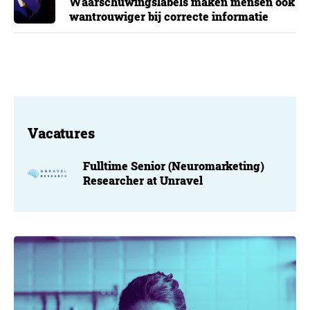
Waarschuwingslabels maken mensen ook
wantrouwiger bij correcte informatie
Vacatures
Fulltime Senior (Neuromarketing)
Researcher at Unravel