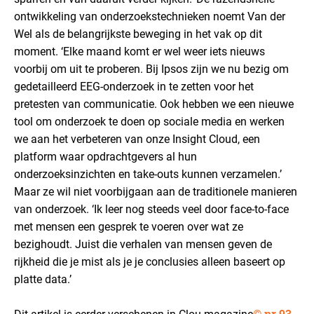
ontwikkeling van onderzoekstechnieken noemt Van der
Wel als de belangrijkste beweging in het vak op dit
moment. ‘Elke maand komt er wel weer iets nieuws
voorbij om uit te proberen. Bij Ipsos zijn we nu bezig om
gedetailleerd EEG-onderzoek in te zetten voor het
pretesten van communicatie. Ook hebben we een nieuwe
tool om onderzoek te doen op sociale media en werken
we aan het verbeteren van onze Insight Cloud, een
platform waar opdrachtgevers al hun
onderzoeksinzichten en take-outs kunnen verzamelen.’
Maar ze wil niet voorbijgaan aan de traditionele manieren
van onderzoek. ‘Ik leer nog steeds veel door face-to-face
met mensen een gesprek te voeren over wat ze
bezighoudt. Juist die verhalen van mensen geven de
rijkheid die je mist als je je conclusies alleen baseert op
platte data.’
©
nr 93,