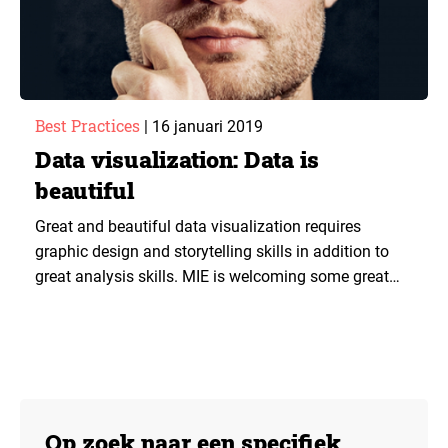
Best Practices
|
16 januari 2019
Data visualization: Data is
beautiful
Great and beautiful data visualization requires
graphic design and storytelling skills in addition to
great analysis skills. MIE is welcoming some great
data visualization experts to explain their successful
approach.
Op zoek naar een specifiek