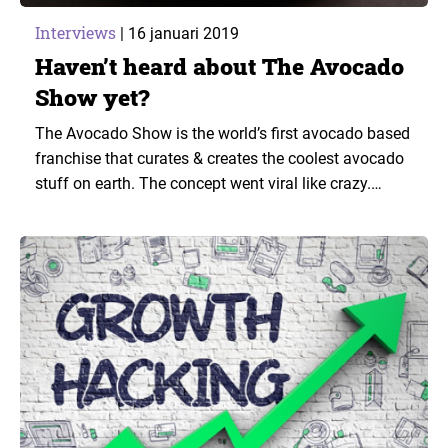
Interviews
|
16 januari 2019
Haven’t heard about The Avocado
Show yet?
The Avocado Show is the world’s first avocado based
franchise that curates & creates the coolest avocado
stuff on earth. The concept went viral like crazy.
Watch, laugh and learn as Ron Simpson tells you
how they are steering your favourite fruit into the
future.