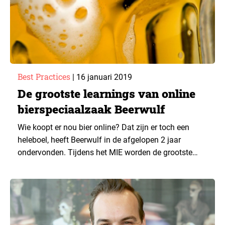
Best Practices
|
16 januari 2019
De grootste learnings van online
bierspeciaalzaak Beerwulf
Wie koopt er nou bier online? Dat zijn er toch een
heleboel, heeft Beerwulf in de afgelopen 2 jaar
ondervonden. Tijdens het MIE worden de grootste
learnings van dit bedrijf gedeeld.