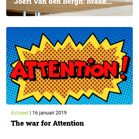
Joeri Van den Bergh: Maak
van onderzoek echt co-creatie
Actueel
|
16 januari 2019
The war for Attention