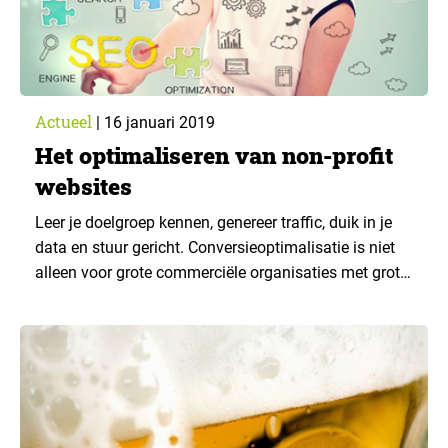
Actueel
|
16 januari 2019
Het optimaliseren van non-profit
websites
Leer je doelgroep kennen, genereer traffic, duik in je
data en stuur gericht. Conversieoptimalisatie is niet
alleen voor grote commerciële organisaties met grote
budgetten. Integendeel. Tijdens het MIE laten 2
interessante non-profit organisaties zien hoe zij dit
aanpakken.