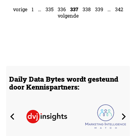
vorige
1
…
335
336
337
338
339
…
342
volgende
Daily Data Bytes wordt gesteund
door Kennispartners: