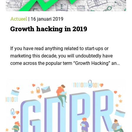
Actueel
|
16 januari 2019
Growth hacking in 2019
If you have read anything related to start-ups or
marketing this decade, you will undoubtedly have
come across the popular term “Growth Hacking” and
wondered what all the fuss was about. MIE has some
very interesting and successful growth hackers about
how to become a more data-oriented and consumer
centric organisation.