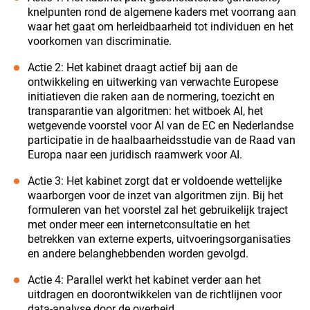
knelpunten rond de algemene kaders met voorrang aan
waar het gaat om herleidbaarheid tot individuen en het
voorkomen van discriminatie.
Actie 2: Het kabinet draagt actief bij aan de
ontwikkeling en uitwerking van verwachte Europese
initiatieven die raken aan de normering, toezicht en
transparantie van algoritmen: het witboek AI, het
wetgevende voorstel voor AI van de EC en Nederlandse
participatie in de haalbaarheidsstudie van de Raad van
Europa naar een juridisch raamwerk voor AI.
Actie 3: Het kabinet zorgt dat er voldoende wettelijke
waarborgen voor de inzet van algoritmen zijn. Bij het
formuleren van het voorstel zal het gebruikelijk traject
met onder meer een internetconsultatie en het
betrekken van externe experts, uitvoeringsorganisaties
en andere belanghebbenden worden gevolgd.
Actie 4: Parallel werkt het kabinet verder aan het
uitdragen en doorontwikkelen van de richtlijnen voor
data-analyse door de overheid.