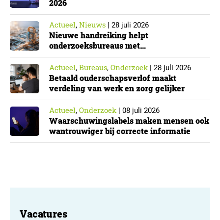
2026
Actueel
Nieuws
,
|
28 juli 2026
Nieuwe handreiking helpt
onderzoeksbureaus met
Cyberbeveiligingswet
Actueel
Bureaus
Onderzoek
,
,
|
28 juli 2026
Betaald ouderschapsverlof maakt
verdeling van werk en zorg gelijker
Actueel
Onderzoek
,
|
08 juli 2026
Waarschuwingslabels maken mensen ook
wantrouwiger bij correcte informatie
Vacatures