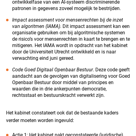
ontwikkelfase van een AI-systeem discriminerende
patronen in gegevens zoveel mogelijk te bestrijden.
Impact assessment voor mensenrechten bij de inzet
van algoritmen (IAMA)
. Dit impact assessment kan een
organisatie gebruiken om bij algoritmische systemen
de risico’s voor mensenrechten in kaart te brengen en te
mitigeren. Het IAMA wordt in opdracht van het kabinet
door de Universiteit Utrecht ontwikkeld en is naar
verwachting eind juni gereed.
Code Goed Digitaal Openbaar Bestuur
. Deze code geeft
aandacht aan de gevolgen van digitalisering voor Goed
Openbaar Bestuur door middel van principes en
waarden die in drie ankerpunten democratie,
rechtsstaat en bestuurskracht verwerkt zijn.
Het kabinet constateert ook dat de bestaande kaders
verder moeten worden ingevuld:
Actie 1: Het kabinet pakt geconstateerde (juridische)