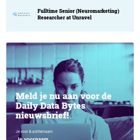
Fulltime Senior (Neuromarketing)
Researcher at Unravel
Meld je nu aan voor de
Daily Data Bytes
nieuwsbrief!
Je voor & achternaam