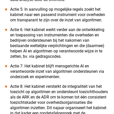
Actie 5: In aanvulling op mogelijke regels zoekt het
kabinet naar een passend instrument voor overheden
om transparant te zijn over de inzet van algoritmen.
Actie 6: Het kabinet werkt verder aan de ontwikkeling
en toepassing van instrumenten die overheden en
bedrijven ondersteunen bij het nakomen van
bestaande wettelijke verplichtingen en die (daarmee)
helpen AI en algoritmen op verantwoorde wijze in te
zetten, bv. via gedragscodes.
Actie 7: Het kabinet blijft mensgerichte AI en
verantwoorde inzet van algoritmen ondersteunen via
onderzoek en experimenten.
Actie 8: Het kabinet versterkt de integraliteit van het
toezicht op algoritmen en ondersteunt toezichthouders
als de ARK en de ADR om te komen tot één consistent
toezichtskader voor overheidsorganisaties die
algoritmen inzetten. Dit najaar organiseert het kabinet
in dat kader een rondetafelgesprek met de