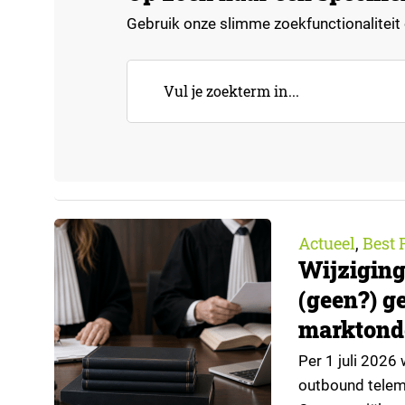
Gebruik onze slimme zoekfunctionaliteit o
Actueel
Best 
,
Wijziging
(geen?) g
marktond
Per 1 juli 2026
outbound telema