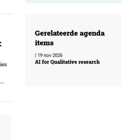
terke
Gerelateerde agenda
items
:
| 19 nov 2026
AI for Qualitative research
ies
issen
pen