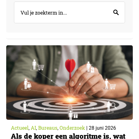
Actueel
AI
Bureaus
Onderzoek
,
,
,
|
28 juni 2026
Als de koper een algoritme is, wat