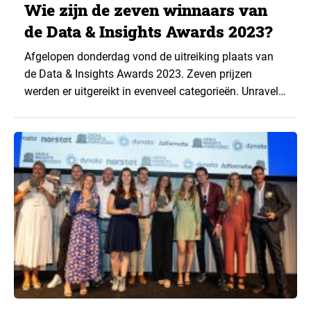
Wie zijn de zeven winnaars van
de Data & Insights Awards 2023?
Afgelopen donderdag vond de uitreiking plaats van
de Data & Insights Awards 2023. Zeven prijzen
werden er uitgereikt in evenveel categorieën. Unravel
veroverde de titel Data & Insights Bureau van het jaar,
en Centraal Beheer kreeg de award voor Data &
Insights Company van het jaar. Daily Data Bytes
sprak met alle winnaars, van een...