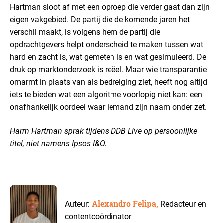
Hartman sloot af met een oproep die verder gaat dan zijn
eigen vakgebied. De partij die de komende jaren het
verschil maakt, is volgens hem de partij die
opdrachtgevers helpt onderscheid te maken tussen wat
hard en zacht is, wat gemeten is en wat gesimuleerd. De
druk op marktonderzoek is reëel. Maar wie transparantie
omarmt in plaats van als bedreiging ziet, heeft nog altijd
iets te bieden wat een algoritme voorlopig niet kan: een
onafhankelijk oordeel waar iemand zijn naam onder zet.
Harm Hartman sprak tijdens DDB Live op persoonlijke
titel, niet namens Ipsos I&O.
Alexandro Felipa,
Auteur:
Redacteur en
contentcoördinator