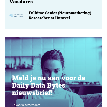
Vacatures
Fulltime Senior (Neuromarketing)
Researcher at Unravel
Meld je nu aan voor de
Daily Data Bytes
nieuwsbrief!
Je voor & achternaam