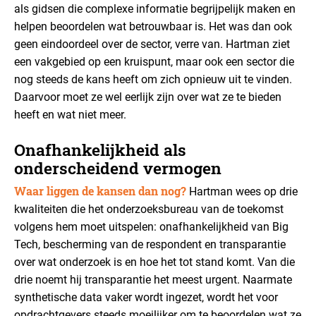
als gidsen die complexe informatie begrijpelijk maken en
helpen beoordelen wat betrouwbaar is. Het was dan ook
geen eindoordeel over de sector, verre van. Hartman ziet
een vakgebied op een kruispunt, maar ook een sector die
nog steeds de kans heeft om zich opnieuw uit te vinden.
Daarvoor moet ze wel eerlijk zijn over wat ze te bieden
heeft en wat niet meer.
Onafhankelijkheid als
onderscheidend vermogen
Waar liggen de kansen dan nog?
Hartman wees op drie
kwaliteiten die het onderzoeksbureau van de toekomst
volgens hem moet uitspelen: onafhankelijkheid van Big
Tech, bescherming van de respondent en transparantie
over wat onderzoek is en hoe het tot stand komt. Van die
drie noemt hij transparantie het meest urgent. Naarmate
synthetische data vaker wordt ingezet, wordt het voor
opdrachtgevers steeds moeilijker om te beoordelen wat ze