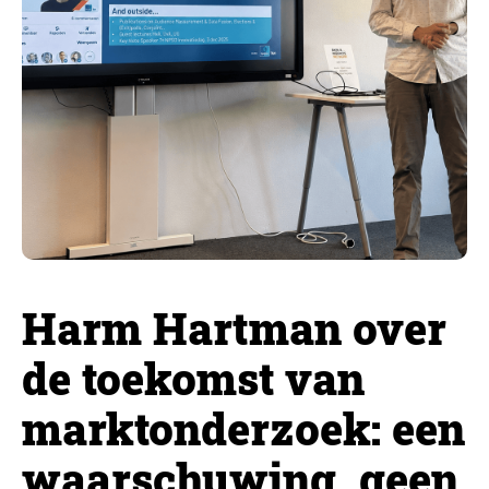
Harm Hartman over
de toekomst van
marktonderzoek: een
waarschuwing, geen