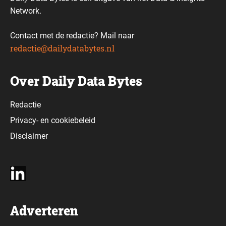
Network.
Contact met de redactie? Mail naar
redactie@dailydatabytes.nl
Over Daily Data Bytes
Redactie
Privacy-
en
cookiebeleid
Disclaimer
Adverteren