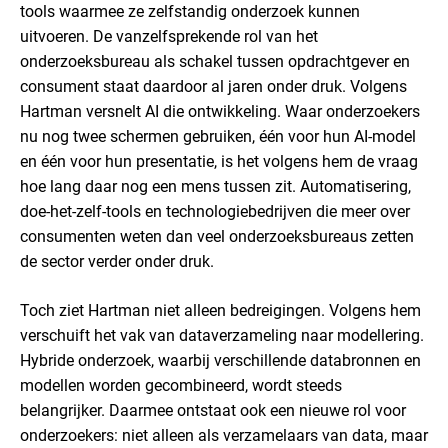
tools waarmee ze zelfstandig onderzoek kunnen
uitvoeren. De vanzelfsprekende rol van het
onderzoeksbureau als schakel tussen opdrachtgever en
consument staat daardoor al jaren onder druk. Volgens
Hartman versnelt AI die ontwikkeling. Waar onderzoekers
nu nog twee schermen gebruiken, één voor hun AI-model
en één voor hun presentatie, is het volgens hem de vraag
hoe lang daar nog een mens tussen zit. Automatisering,
doe-het-zelf-tools en technologiebedrijven die meer over
consumenten weten dan veel onderzoeksbureaus zetten
de sector verder onder druk.
Toch ziet Hartman niet alleen bedreigingen. Volgens hem
verschuift het vak van dataverzameling naar modellering.
Hybride onderzoek, waarbij verschillende databronnen en
modellen worden gecombineerd, wordt steeds
belangrijker. Daarmee ontstaat ook een nieuwe rol voor
onderzoekers: niet alleen als verzamelaars van data, maar