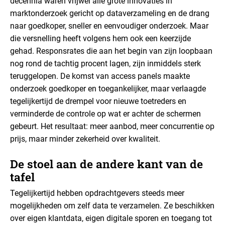
decennia waren vrijwel alle grote innovaties in
marktonderzoek gericht op dataverzameling en de drang
naar goedkoper, sneller en eenvoudiger onderzoek. Maar
die versnelling heeft volgens hem ook een keerzijde
gehad. Responsrates die aan het begin van zijn loopbaan
nog rond de tachtig procent lagen, zijn inmiddels sterk
teruggelopen. De komst van access panels maakte
onderzoek goedkoper en toegankelijker, maar verlaagde
tegelijkertijd de drempel voor nieuwe toetreders en
verminderde de controle op wat er achter de schermen
gebeurt. Het resultaat: meer aanbod, meer concurrentie op
prijs, maar minder zekerheid over kwaliteit.
De stoel aan de andere kant van de
tafel
Tegelijkertijd hebben opdrachtgevers steeds meer
mogelijkheden om zelf data te verzamelen. Ze beschikken
over eigen klantdata, eigen digitale sporen en toegang tot