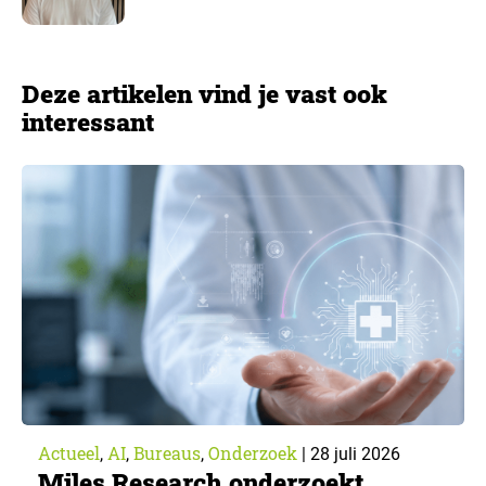
Deze artikelen vind je vast ook
interessant
Actueel
AI
Bureaus
Onderzoek
,
,
,
|
28 juli 2026
Miles Research onderzoekt