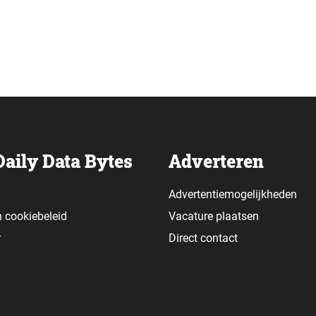
Daily Data Bytes
Adverteren
Advertentiemogelijkheden
n
cookiebeleid
Vacature plaatsen
r
Direct contact