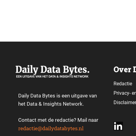
Over 
Redactie
Privacy-
e
Daily Data Bytes is een uitgave van
Disclaime
het Data & Insights Network.
Contact met de redactie? Mail naar
redactie@dailydatabytes.nl