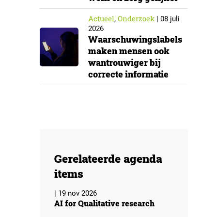
Actueel
Onderzoek
,
|
08 juli
2026
Waarschuwingslabels
maken mensen ook
wantrouwiger bij
correcte informatie
Gerelateerde agenda
items
| 19 nov 2026
AI for Qualitative research