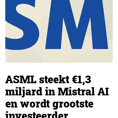
ASML steekt €1,3
miljard in Mistral AI
en wordt grootste
investeerder