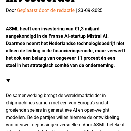
Geplaatst door de redactie
23-09-2025
Door
|
ASML heeft een investering van
€1,3 miljard
aangekondigd in de Franse AI-startup Mistral AI.
Daarmee neemt het Nederlandse technologiebedrijf niet
alleen de leiding in de financieringsronde, maar verwerft
het ook een belang van ongeveer 11 procent én een
stoel in het strategisch comité van de onderneming.
▼
De samenwerking brengt de wereldmarktleider in
chipmachines samen met een van Europa’s snelst
groeiende spelers in generatieve AI en open-weight
modellen. Beide partijen willen hiermee de ontwikkeling
van nieuwe toepassingen versnellen. Voor ASML betekent