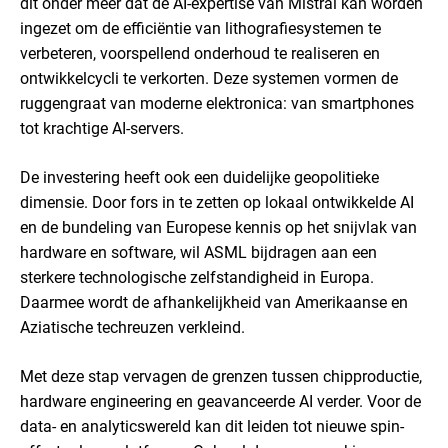
dit onder meer dat de AI-expertise van Mistral kan worden
ingezet om de efficiëntie van lithografiesystemen te
verbeteren, voorspellend onderhoud te realiseren en
ontwikkelcycli te verkorten. Deze systemen vormen de
ruggengraat van moderne elektronica: van smartphones
tot krachtige AI-servers.
De investering heeft ook een duidelijke geopolitieke
dimensie. Door fors in te zetten op lokaal ontwikkelde AI
en de bundeling van Europese kennis op het snijvlak van
hardware en software, wil ASML bijdragen aan een
sterkere technologische zelfstandigheid in Europa.
Daarmee wordt de afhankelijkheid van Amerikaanse en
Aziatische techreuzen verkleind.
Met deze stap vervagen de grenzen tussen chipproductie,
hardware engineering en geavanceerde AI verder. Voor de
data- en analyticswereld kan dit leiden tot nieuwe spin-