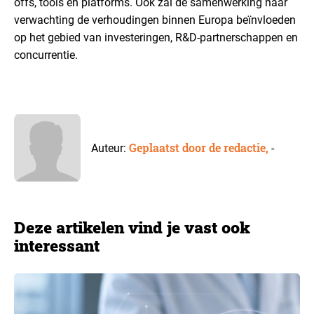
offs, tools en platforms. Ook zal de samenwerking naar
verwachting de verhoudingen binnen Europa beïnvloeden
op het gebied van investeringen, R&D-partnerschappen en
concurrentie.
Geplaatst door de redactie,
Auteur:
-
Deze artikelen vind je vast ook
interessant