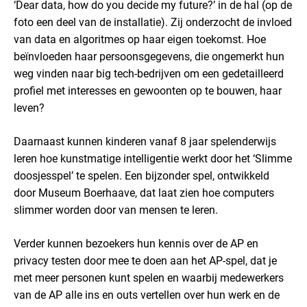
‘Dear data, how do you decide my future?’ in de hal (op de
foto een deel van de installatie). Zij onderzocht de invloed
van data en algoritmes op haar eigen toekomst. Hoe
beïnvloeden haar persoonsgegevens, die ongemerkt hun
weg vinden naar big tech-bedrijven om een gedetailleerd
profiel met interesses en gewoonten op te bouwen, haar
leven?
Daarnaast kunnen kinderen vanaf 8 jaar spelenderwijs
leren hoe kunstmatige intelligentie werkt door het ‘Slimme
doosjesspel’ te spelen. Een bijzonder spel, ontwikkeld
door Museum Boerhaave, dat laat zien hoe computers
slimmer worden door van mensen te leren.
Verder kunnen bezoekers hun kennis over de AP en
privacy testen door mee te doen aan het AP-spel, dat je
met meer personen kunt spelen en waarbij medewerkers
van de AP alle ins en outs vertellen over hun werk en de