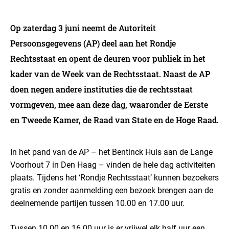
Op zaterdag 3 juni neemt de Autoriteit
Persoonsgegevens (AP) deel aan het Rondje
Rechtsstaat en opent de deuren voor publiek in het
kader van de Week van de Rechtsstaat. Naast de AP
doen negen andere instituties die de rechtsstaat
vormgeven, mee aan deze dag, waaronder de Eerste
en Tweede Kamer, de Raad van State en de Hoge Raad.
In het pand van de AP – het Bentinck Huis aan de Lange
Voorhout 7 in Den Haag – vinden de hele dag activiteiten
plaats. Tijdens het ‘Rondje Rechtsstaat’ kunnen bezoekers
gratis en zonder aanmelding een bezoek brengen aan de
deelnemende partijen tussen 10.00 en 17.00 uur.
Tussen 10.00 en 16.00 uur is er vrijwel elk half uur een