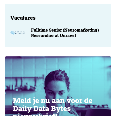
Vacatures
Fulltime Senior (Neuromarketing)
Researcher at Unravel
Meld je nu aan voor de
Daily Data Bytes