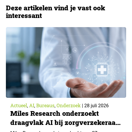
Deze artikelen vind je vast ook
interessant
Actueel
AI
Bureaus
Onderzoek
,
,
,
|
28 juli 2026
Miles Research onderzoekt
draagvlak AI bij zorgverzekeraar
CZ