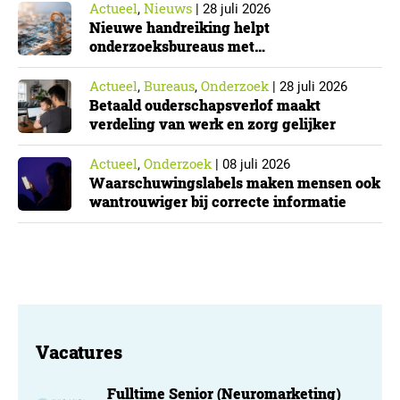
Actueel
Nieuws
,
|
28 juli 2026
Nieuwe handreiking helpt
onderzoeksbureaus met
Cyberbeveiligingswet
Actueel
Bureaus
Onderzoek
,
,
|
28 juli 2026
Betaald ouderschapsverlof maakt
verdeling van werk en zorg gelijker
Actueel
Onderzoek
,
|
08 juli 2026
Waarschuwingslabels maken mensen ook
wantrouwiger bij correcte informatie
Vacatures
Fulltime Senior (Neuromarketing)