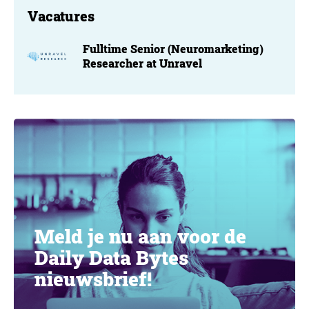
Vacatures
Fulltime Senior (Neuromarketing)
Researcher at Unravel
Meld je nu aan voor de
Daily Data Bytes
nieuwsbrief!