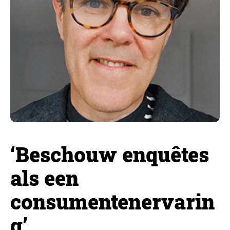
‘Beschouw enquêtes
als een
consumentenervarin
g’