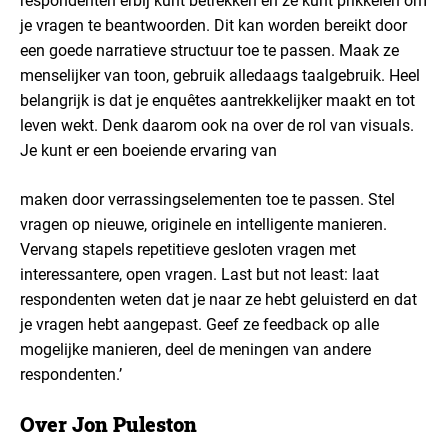
respondenten erbij kunt betrekken en ze kunt prikkelen om
je vragen te beantwoorden. Dit kan worden bereikt door
een goede narratieve structuur toe te passen. Maak ze
menselijker van toon, gebruik alledaags taalgebruik. Heel
belangrijk is dat je enquêtes aantrekkelijker maakt en tot
leven wekt. Denk daarom ook na over de rol van visuals.
Je kunt er een boeiende ervaring van
maken door verrassingselementen toe te passen. Stel
vragen op nieuwe, originele en intelligente manieren.
Vervang stapels repetitieve gesloten vragen met
interessantere, open vragen. Last but not least: laat
respondenten weten dat je naar ze hebt geluisterd en dat
je vragen hebt aangepast. Geef ze feedback op alle
mogelijke manieren, deel de meningen van andere
respondenten.’
Over Jon Puleston