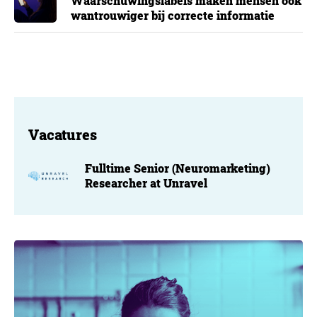
Waarschuwingslabels maken mensen ook
wantrouwiger bij correcte informatie
Vacatures
Fulltime Senior (Neuromarketing)
Researcher at Unravel