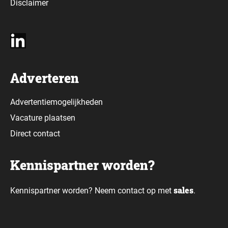
Disclaimer
Adverteren
Advertentiemogelijkheden
Vacature plaatsen
Direct contact
Kennispartner worden?
sales
Kennispartner worden? Neem contact op met
.