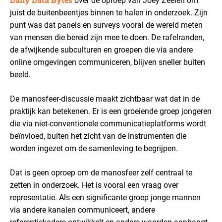
over de oproep van Joey Zeelen om
juist de buitenbeentjes binnen te halen in onderzoek. Zijn
punt was dat panels en surveys vooral de wereld meten
van mensen die bereid zijn mee te doen. De rafelranden,
de afwijkende subculturen en groepen die via andere
online omgevingen communiceren, blijven sneller buiten
beeld.
De manosfeer-discussie maakt zichtbaar wat dat in de
praktijk kan betekenen. Er is een groeiende groep jongeren
die via niet-conventionele communicatieplatforms wordt
beïnvloed, buiten het zicht van de instrumenten die
worden ingezet om de samenleving te begrijpen.
Dat is geen oproep om de manosfeer zelf centraal te
zetten in onderzoek. Het is vooral een vraag over
representatie. Als een significante groep jonge mannen
via andere kanalen communiceert, andere