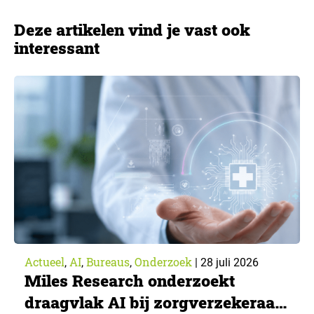
Deze artikelen vind je vast ook
interessant
Actueel
AI
Bureaus
Onderzoek
,
,
,
|
28 juli 2026
Miles Research onderzoekt
draagvlak AI bij zorgverzekeraar