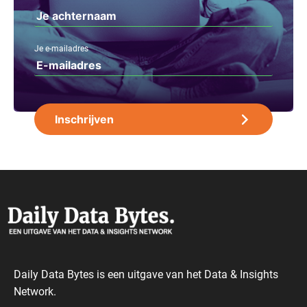
Je e-mailadres
Daily Data Bytes is een uitgave van het Data & Insights
Network.