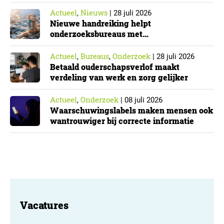
Actueel
Nieuws
,
|
28 juli 2026
Nieuwe handreiking helpt
onderzoeksbureaus met
Cyberbeveiligingswet
Actueel
Bureaus
Onderzoek
,
,
|
28 juli 2026
Betaald ouderschapsverlof maakt
verdeling van werk en zorg gelijker
Actueel
Onderzoek
,
|
08 juli 2026
Waarschuwingslabels maken mensen ook
wantrouwiger bij correcte informatie
Vacatures