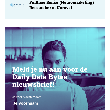
Fulltime Senior (Neuromarketing)
Researcher at Unravel
Meld je nu aan voor de
Daily Data Bytes
nieuwsbrief!
Je voor & achternaam