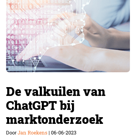
De valkuilen van
ChatGPT bij
marktonderzoek
Jan Roekens
06-06-2023
Door
|