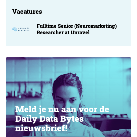
Vacatures
Fulltime Senior (Neuromarketing)
Researcher at Unravel
Meld je nu aan voor de
Daily Data Bytes
nieuwsbrief!