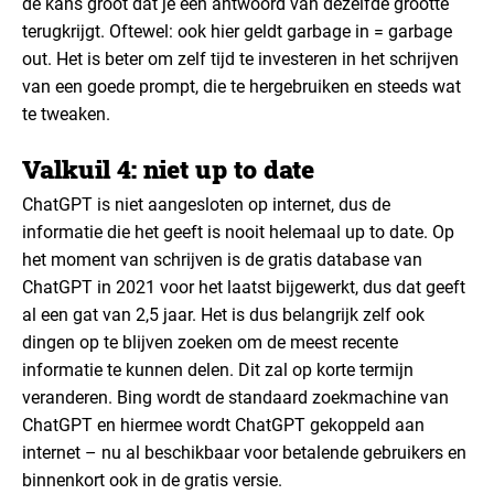
de kans groot dat je een antwoord van dezelfde grootte
terugkrijgt. Oftewel: ook hier geldt garbage in = garbage
out. Het is beter om zelf tijd te investeren in het schrijven
van een goede prompt, die te hergebruiken en steeds wat
te tweaken.
Valkuil 4: niet up to date
ChatGPT is niet aangesloten op internet, dus de
informatie die het geeft is nooit helemaal up to date. Op
het moment van schrijven is de gratis database van
ChatGPT in 2021 voor het laatst bijgewerkt, dus dat geeft
al een gat van 2,5 jaar. Het is dus belangrijk zelf ook
dingen op te blijven zoeken om de meest recente
informatie te kunnen delen. Dit zal op korte termijn
veranderen. Bing wordt de standaard zoekmachine van
ChatGPT en hiermee wordt ChatGPT gekoppeld aan
internet – nu al beschikbaar voor betalende gebruikers en
binnenkort ook in de gratis versie.