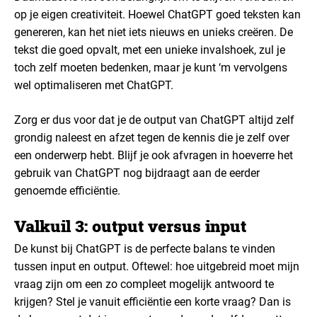
op je eigen creativiteit. Hoewel ChatGPT goed teksten kan
genereren, kan het niet iets nieuws en unieks creëren. De
tekst die goed opvalt, met een unieke invalshoek, zul je
toch zelf moeten bedenken, maar je kunt ‘m vervolgens
wel optimaliseren met ChatGPT.
Zorg er dus voor dat je de output van ChatGPT altijd zelf
grondig naleest en afzet tegen de kennis die je zelf over
een onderwerp hebt. Blijf je ook afvragen in hoeverre het
gebruik van ChatGPT nog bijdraagt aan de eerder
genoemde efficiëntie.
Valkuil 3: output versus input
De kunst bij ChatGPT is de perfecte balans te vinden
tussen input en output. Oftewel: hoe uitgebreid moet mijn
vraag zijn om een zo compleet mogelijk antwoord te
krijgen? Stel je vanuit efficiëntie een korte vraag? Dan is