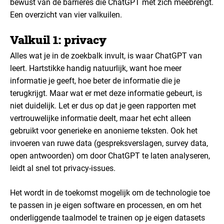
bewust van de barrières die ChatGPT met zich meebrengt.
Een overzicht van vier valkuilen.
Valkuil 1: privacy
Alles wat je in de zoekbalk invult, is waar ChatGPT van
leert. Hartstikke handig natuurlijk, want hoe meer
informatie je geeft, hoe beter de informatie die je
terugkrijgt. Maar wat er met deze informatie gebeurt, is
niet duidelijk. Let er dus op dat je geen rapporten met
vertrouwelijke informatie deelt, maar het echt alleen
gebruikt voor generieke en anonieme teksten. Ook het
invoeren van ruwe data (gespreksverslagen, survey data,
open antwoorden) om door ChatGPT te laten analyseren,
leidt al snel tot privacy-issues.
Het wordt in de toekomst mogelijk om de technologie toe
te passen in je eigen software en processen, en om het
onderliggende taalmodel te trainen op je eigen datasets