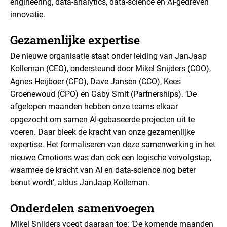
engineering, data-analytics, data-science en AI-gedreven
innovatie.
Gezamenlijke expertise
De nieuwe organisatie staat onder leiding van JanJaap
Kolleman (CEO), ondersteund door Mikel Snijders (COO),
Agnes Heijboer (CFO), Dave Jansen (CCO), Kees
Groenewoud (CPO) en Gaby Smit (Partnerships). ‘De
afgelopen maanden hebben onze teams elkaar
opgezocht om samen AI-gebaseerde projecten uit te
voeren. Daar bleek de kracht van onze gezamenlijke
expertise. Het formaliseren van deze samenwerking in het
nieuwe Cmotions was dan ook een logische vervolgstap,
waarmee de kracht van AI en data-science nog beter
benut wordt’, aldus JanJaap Kolleman.
Onderdelen samenvoegen
Mikel Snijders voegt daaraan toe: ‘De komende maanden