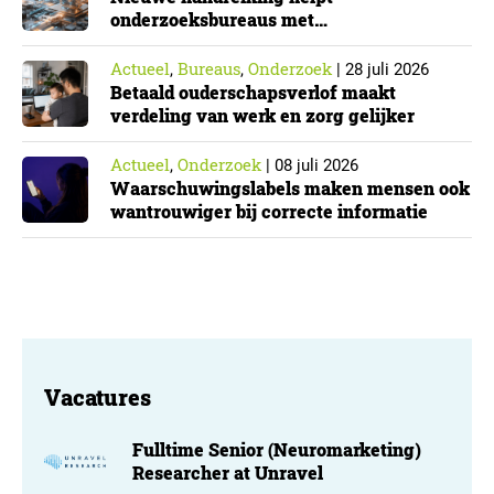
onderzoeksbureaus met
Cyberbeveiligingswet
Actueel
Bureaus
Onderzoek
,
,
|
28 juli 2026
Betaald ouderschapsverlof maakt
verdeling van werk en zorg gelijker
Actueel
Onderzoek
,
|
08 juli 2026
Waarschuwingslabels maken mensen ook
wantrouwiger bij correcte informatie
Vacatures
Fulltime Senior (Neuromarketing)
Researcher at Unravel