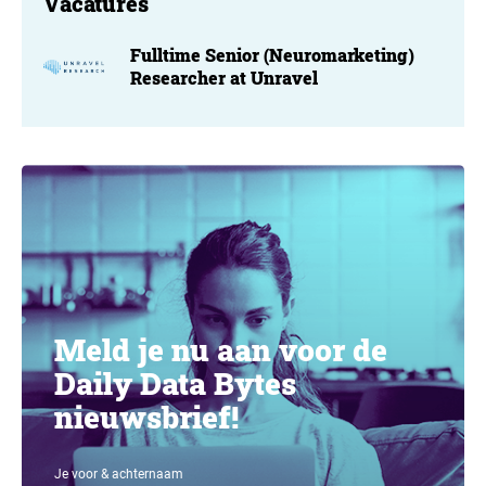
Vacatures
Fulltime Senior (Neuromarketing)
Researcher at Unravel
Meld je nu aan voor de
Daily Data Bytes
nieuwsbrief!
Je voor & achternaam