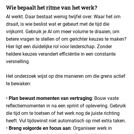
Wie bepaalt het ritme van het werk?
AI werkt. Daar bestaat weinig twijfel over. Waar het om
draait, is wie beslist wat er gebeurt met de tijd die
vrijkomt. Gebruik je AI om meer volume te draaien, om
betere vragen te stellen of om gerichter keuzes te maken?
Hier ligt een duidelijke rol voor leiderschap. Zonder
heldere keuzes verandert efficiëntie in een constante
versnelling.
Het onderzoek wijst op drie manieren om die grens actief
te bewaken:
•
Plan bewust momenten van vertraging
: Bouw vaste
reflectiemomenten in na een sprint of oplevering. Gebruik
die tijd om te toetsen of het werk nog de juiste richting
heeft. Vul tijdswinst niet automatisch op met extra taken.
•
Breng volgorde en focus aan
: Organiseer werk in