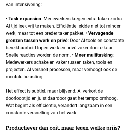
van intensivering:
•
Task expansion
: Medewerkers kregen extra taken zodra
AI tijd leek vrij te maken. Efficiëntie leidde niet tot minder
werk, maar tot een breder takenpakket.
•
Vervagende
grenzen tussen werk en privé
: Door AI-tools en constante
bereikbaarheid lopen werk en privé vaker door elkaar.
Snelle reacties worden de norm.
•
Meer multitasking
:
Medewerkers schakelen vaker tussen taken, tools en
projecten. AI versnelt processen, maar verhoogt ook de
mentale belasting.
Het effect is subtiel, maar blijvend. AI verkort de
doorlooptijd en juist daardoor gaat het tempo omhoog.
Wat begint als efficiëntie, verandert langzaam in een
constante versnelling van het werk.
Productiever dan ooit, maar tegen welke prijs?