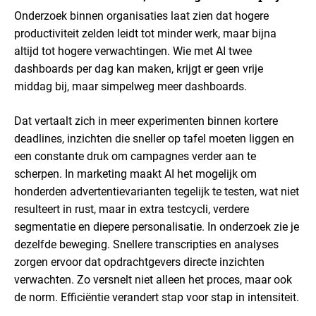
Onderzoek binnen organisaties laat zien dat hogere
productiviteit zelden leidt tot minder werk, maar bijna
altijd tot hogere verwachtingen. Wie met AI twee
dashboards per dag kan maken, krijgt er geen vrije
middag bij, maar simpelweg meer dashboards.
Dat vertaalt zich in meer experimenten binnen kortere
deadlines, inzichten die sneller op tafel moeten liggen en
een constante druk om campagnes verder aan te
scherpen. In marketing maakt AI het mogelijk om
honderden advertentievarianten tegelijk te testen, wat niet
resulteert in rust, maar in extra testcycli, verdere
segmentatie en diepere personalisatie. In onderzoek zie je
dezelfde beweging. Snellere transcripties en analyses
zorgen ervoor dat opdrachtgevers directe inzichten
verwachten. Zo versnelt niet alleen het proces, maar ook
de norm. Efficiëntie verandert stap voor stap in intensiteit.