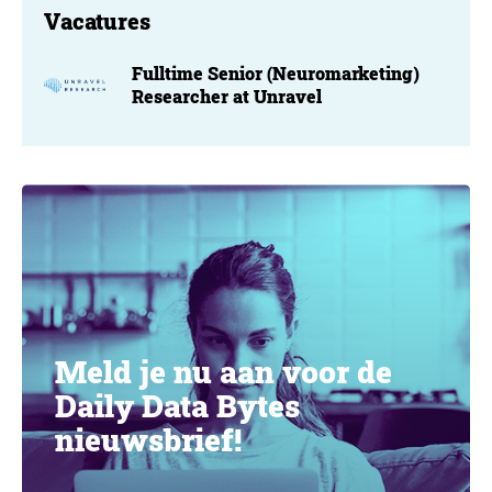
Vacatures
Fulltime Senior (Neuromarketing)
Researcher at Unravel
Meld je nu aan voor de
Daily Data Bytes
nieuwsbrief!