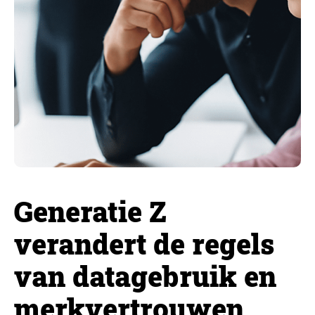
Generatie Z
verandert de regels
van datagebruik en
merkvertrouwen