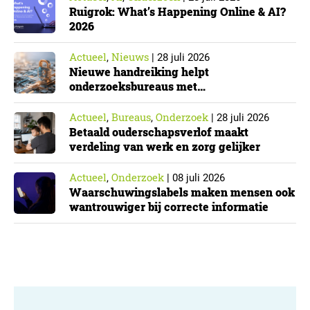
Ruigrok: What’s Happening Online & AI?
2026
Actueel
Nieuws
,
|
28 juli 2026
Nieuwe handreiking helpt
onderzoeksbureaus met
Cyberbeveiligingswet
Actueel
Bureaus
Onderzoek
,
,
|
28 juli 2026
Betaald ouderschapsverlof maakt
verdeling van werk en zorg gelijker
Actueel
Onderzoek
,
|
08 juli 2026
Waarschuwingslabels maken mensen ook
wantrouwiger bij correcte informatie