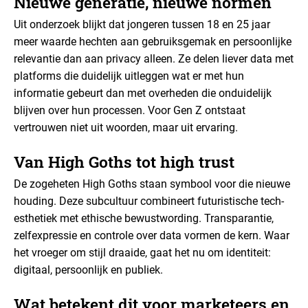
Nieuwe generatie, nieuwe normen
Uit onderzoek blijkt dat jongeren tussen 18 en 25 jaar
meer waarde hechten aan gebruiksgemak en persoonlijke
relevantie dan aan privacy alleen. Ze delen liever data met
platforms die duidelijk uitleggen wat er met hun
informatie gebeurt dan met overheden die onduidelijk
blijven over hun processen. Voor Gen Z ontstaat
vertrouwen niet uit woorden, maar uit ervaring.
Van High Goths tot high trust
De zogeheten High Goths staan symbool voor die nieuwe
houding. Deze subcultuur combineert futuristische tech-
esthetiek met ethische bewustwording. Transparantie,
zelfexpressie en controle over data vormen de kern. Waar
het vroeger om stijl draaide, gaat het nu om identiteit:
digitaal, persoonlijk en publiek.
Wat betekent dit voor marketeers en