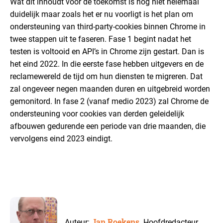
Wat dit inhoudt voor de toekomst is nog niet helemaal
duidelijk maar zoals het er nu voorligt is het plan om
ondersteuning van third-party-cookies binnen Chrome in
twee stappen uit te faseren. Fase 1 begint nadat het
testen is voltooid en API’s in Chrome zijn gestart. Dan is
het eind 2022. In die eerste fase hebben uitgevers en de
reclamewereld de tijd om hun diensten te migreren. Dat
zal ongeveer negen maanden duren en uitgebreid worden
gemonitord. In fase 2 (vanaf medio 2023) zal Chrome de
ondersteuning voor cookies van derden geleidelijk
afbouwen gedurende een periode van drie maanden, die
vervolgens eind 2023 eindigt.
Jan Roekens,
Auteur:
Hoofdredacteur