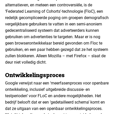
alternatieven, en meteen een controversiële, is de
‘Federated Learning of Cohorts’-technologie (FloC), een
redelijk gecompliceerde poging om groepen demografisch
vergelijkbare gebruikers te vatten in een semi-anoniem
gedecentraliseerd systeem dat adverteerders kunnen
gebruiken om advertenties te targeten. Maar er is nog
geen browserontwikkelaar bereid gevonden om Floc te
gebruiken, en een paar hebben gezegd dat ze het systeem
zullen blokkeren. Alleen Mozilla – met Firefox – slaat de
deur niet volledig dicht.
Ontwikkelingsproces
Google verwijst naar een ‘meerfasenproces voor openbare
ontwikkeling, inclusief uitgebreide discussie- en
testperioden’ voor FLoC en andere mogelijkheden.
Het
bedrijf belooft dat er een ‘gedetailleerd schema’ komt en
dat ze uitgaan van een openbaar ontwikkelingsproces.