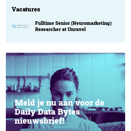
Vacatures
Fulltime Senior (Neuromarketing)
Researcher at Unravel
Meld je nu aan voor de
Daily Data Bytes
nieuwsbrief!