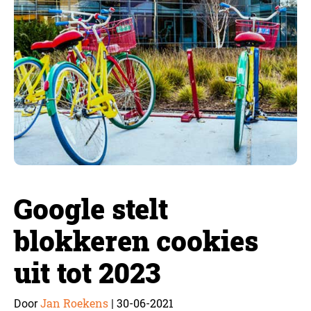
Google stelt
blokkeren cookies
uit tot 2023
Jan Roekens
30-06-2021
Door
|