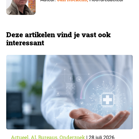
Deze artikelen vind je vast ook
interessant
Actueel
AI
Bureaus
Onderzoek
,
,
,
|
28 juli 2026