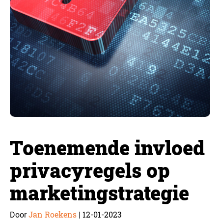
Toenemende invloed
privacyregels op
marketingstrategie
Jan Roekens
12-01-2023
Door
|