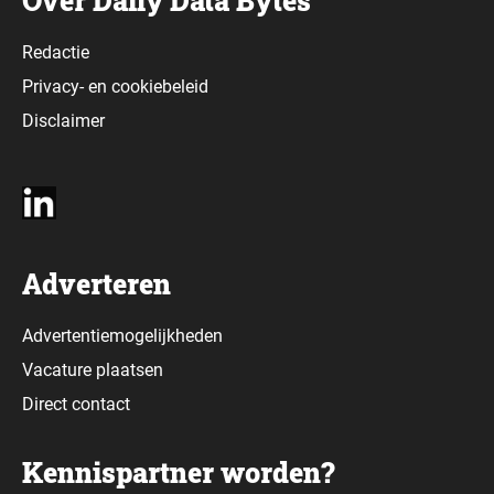
Over Daily Data Bytes
Redactie
Privacy-
en
cookiebeleid
Disclaimer
Adverteren
Advertentiemogelijkheden
Vacature plaatsen
Direct contact
Kennispartner worden?