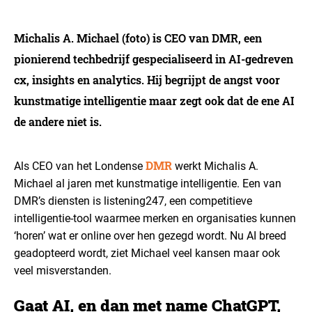
Michalis A. Michael (foto) is CEO van DMR, een
pionierend techbedrijf gespecialiseerd in AI-gedreven
cx, insights en analytics. Hij begrijpt de angst voor
kunstmatige intelligentie maar zegt ook dat de ene AI
de andere niet is.
DMR
Als CEO van het Londense
werkt Michalis A.
Michael al jaren met kunstmatige intelligentie. Een van
DMR’s diensten is listening247, een competitieve
intelligentie-tool waarmee merken en organisaties kunnen
‘horen’ wat er online over hen gezegd wordt. Nu AI breed
geadopteerd wordt, ziet Michael veel kansen maar ook
veel misverstanden.
Gaat AI, en dan met name ChatGPT,