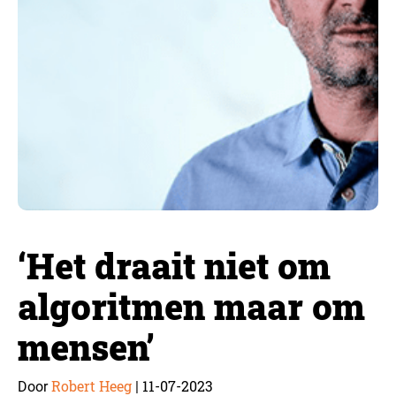
‘Het draait niet om
algoritmen maar om
mensen’
Robert Heeg
11-07-2023
Door
|