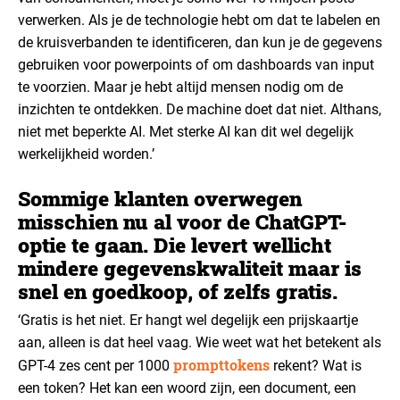
verwerken. Als je de technologie hebt om dat te labelen en
de kruisverbanden te identificeren, dan kun je de gegevens
gebruiken voor powerpoints of om dashboards van input
te voorzien. Maar je hebt altijd mensen nodig om de
inzichten te ontdekken. De machine doet dat niet. Althans,
niet met beperkte AI. Met sterke AI kan dit wel degelijk
werkelijkheid worden.’
Sommige klanten overwegen
misschien nu al voor de ChatGPT-
optie te gaan. Die levert wellicht
mindere gegevenskwaliteit maar is
snel en goedkoop, of zelfs gratis.
‘Gratis is het niet. Er hangt wel degelijk een prijskaartje
aan, alleen is dat heel vaag. Wie weet wat het betekent als
prompttokens
GPT-4 zes cent per 1000
rekent? Wat is
een token? Het kan een woord zijn, een document, een