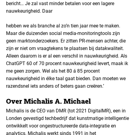
bericht… Je zal vast minder betalen voor een lagere
nauwkeurigheid. Daar
hebben we als branche al zo’n tien jaar mee te maken.
Maar die duizenden social media-monitoringtools zijn
geen marktonderzoekers. Er zitten PR-mensen achter, die
zijn er niet om vraagtekens te plaatsen bij datakwaliteit.
Alleen daarom is er al een verschil in nauwkeurigheid. Als
ChatGPT 60 of 70 procent nauwkeurigheid levert, maak ik
me geen zorgen. Wel als het 80 á 85 procent
nauwkeurigheid in élke taal gaat bieden. Dan moeten we
razendsnel iets anders of beters gaan creëren.’
Over Michalis A. Michael
Michalis is de CEO van DMR (tot 2021 DigitalMR), een in
Londen gevestigd techbedrijf dat kunstmatige intelligentie
ontwikkelt voor ongestructureerde data-integratie en
analytics. Michalis werkt sinds 1991 in het