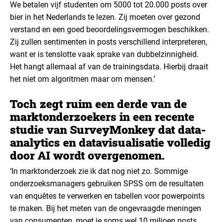
We betalen vijf studenten om 5000 tot 20.000 posts over
bier in het Nederlands te lezen. Zij moeten over gezond
verstand en een goed beoordelingsvermogen beschikken.
Zij zullen sentimenten in posts verschillend interpreteren,
want er is tenslotte vaak sprake van dubbelzinnigheid.
Het hangt allemaal af van de trainingsdata. Hierbij draait
het niet om algoritmen maar om mensen.’
Toch zegt ruim een derde van de
marktonderzoekers in een recente
studie
van SurveyMonkey dat data-
analytics en datavisualisatie volledig
door AI wordt overgenomen.
‘In marktonderzoek zie ik dat nog niet zo. Sommige
onderzoeksmanagers gebruiken SPSS om de resultaten
van enquêtes te verwerken en tabellen voor powerpoints
te maken. Bij het meten van de ongevraagde meningen
van consumenten, moet je soms wel 10 miljoen posts