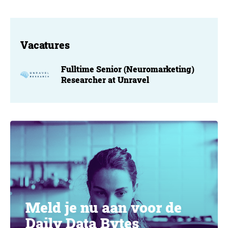
Vacatures
Fulltime Senior (Neuromarketing)
Researcher at Unravel
Meld je nu aan voor de
Daily Data Bytes