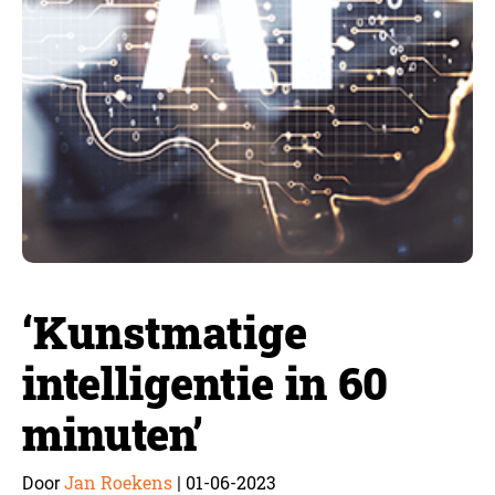
‘Kunstmatige
intelligentie in 60
minuten’
Jan Roekens
01-06-2023
Door
|