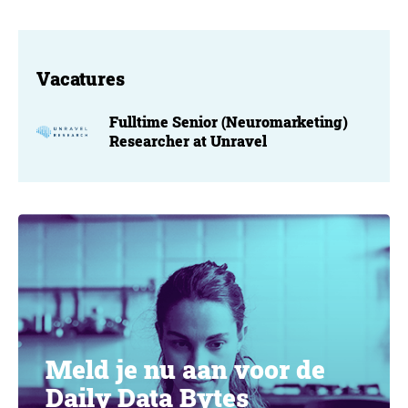
Vacatures
Fulltime Senior (Neuromarketing)
Researcher at Unravel
Meld je nu aan voor de
Daily Data Bytes