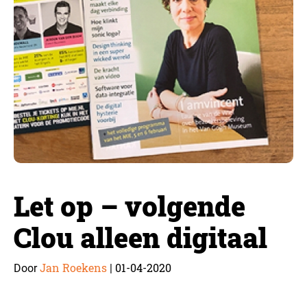
Let op – volgende
Clou alleen digitaal
Jan Roekens
01-04-2020
Door
|