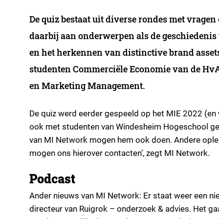
De quiz bestaat uit diverse rondes met vrage
daarbij aan onderwerpen als de geschiedenis 
en het herkennen van distinctive brand assets
studenten Commerciële Economie van de HvA d
en Marketing Management.
De quiz werd eerder gespeeld op het MIE 2022 (en w
ook met studenten van Windesheim Hogeschool ges
van MI Network mogen hem ook doen. Andere opleid
mogen ons hierover contacten’, zegt MI Network.
Podcast
Ander nieuws van MI Network: Er staat weer een nie
directeur van Ruigrok – onderzoek & advies. Het g