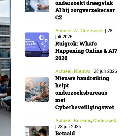
onderzoekt draagvlak
AI bij zorgverzekeraar
CZ
Actueel
AI
Onderzoek
,
,
|
28
juli 2026
Ruigrok: What’s
Happening Online & AI?
2026
Actueel
Nieuws
,
|
28 juli 2026
Nieuwe handreiking
helpt
onderzoeksbureaus
met
Cyberbeveiligingswet
Actueel
Bureaus
Onderzoek
,
,
|
28 juli 2026
Betaald