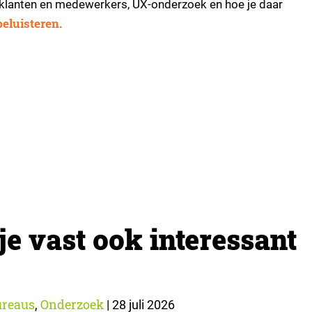
 klanten en medewerkers, UX-onderzoek en hoe je daar
beluisteren.
je vast ook interessant
reaus
Onderzoek
,
|
28 juli 2026