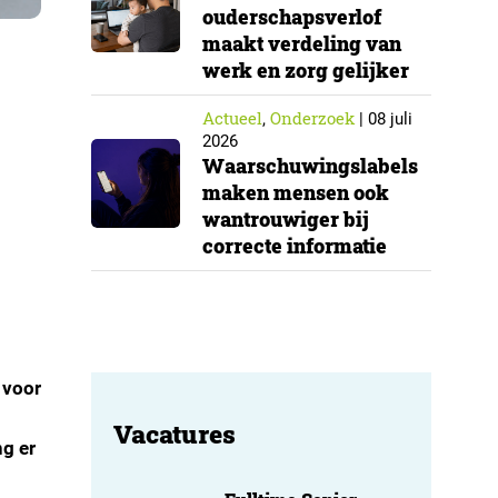
ouderschapsverlof
maakt verdeling van
werk en zorg gelijker
Actueel
Onderzoek
,
|
08 juli
2026
Waarschuwingslabels
maken mensen ook
wantrouwiger bij
correcte informatie
 voor
Vacatures
g er