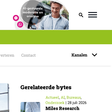
Kanalen
erteren
Contact
Gerelateerde bytes
Actueel
AI
Bureaus
,
,
,
Onderzoek
|
28 juli 2026
Miles Research