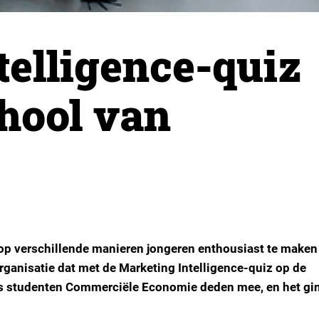
telligence-quiz
hool van
op verschillende manieren jongeren enthousiast te maken
rganisatie dat met de Marketing Intelligence-quiz op de
 studenten Commerciële Economie deden mee, en het gin