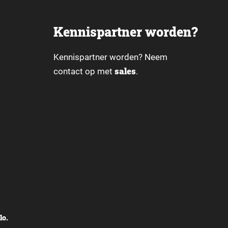
Kennispartner worden?
Kennispartner worden? Neem
sales
contact op met
.
lo.