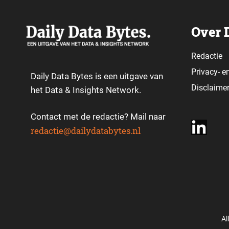
Over 
Redactie
Privacy-
e
Daily Data Bytes is een uitgave van
Disclaime
het Data & Insights Network.
Contact met de redactie? Mail naar
redactie@dailydatabytes.nl
Al