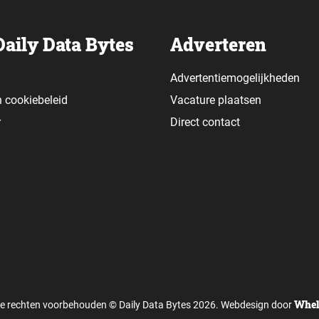
Daily Data Bytes
Adverteren
Advertentiemogelijkheden
n
cookiebeleid
Vacature plaatsen
r
Direct contact
Whel
le rechten voorbehouden © Daily Data Bytes 2026. Webdesign door