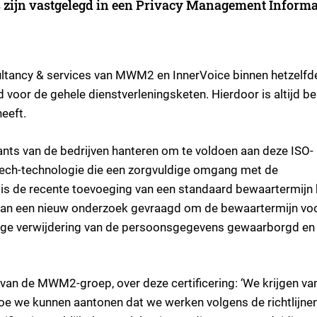
 zijn vastgelegd in een Privacy Management Informa
ltancy & services van MWM2 en InnerVoice binnen hetzelfd
 voor de gehele dienstverleningsketen. Hierdoor is altijd b
eeft.
ants van de bedrijven hanteren om te voldoen aan deze ISO-
dtech-technologie die een zorgvuldige omgang met de
s de recente toevoeging van een standaard bewaartermijn 
 van een nieuw onderzoek gevraagd om de bewaartermijn vo
dige verwijdering van de persoonsgegevens gewaarborgd en b
van de MWM2-groep, over deze certificering: ‘We krijgen va
oe we kunnen aantonen dat we werken volgens de richtlijne