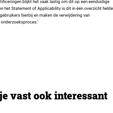
ceringen blijkt het vaak lastig om dit op een eenduidige
 het Statement of Applicability is dit in één overzicht helde
ebruikers hierbij en maken de verwijdering van
t onderzoeksproces.’
je vast ook interessant