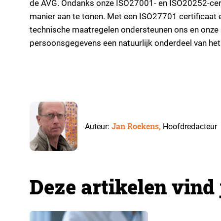
de AVG. Ondanks onze ISO27001- en ISO20252-certifi
manier aan te tonen. Met een ISO27701 certificaat en
technische maatregelen ondersteunen ons en onze g
persoonsgegevens een natuurlijk onderdeel van he
Jan Roekens,
Auteur:
Hoofdredacteur
Deze artikelen vind 