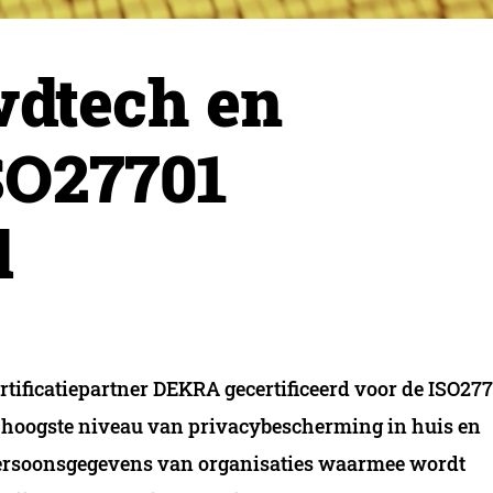
dtech en
SO27701
d
ificatiepartner DEKRA gecertificeerd voor de ISO277
t hoogste niveau van privacybescherming in huis en
ersoonsgegevens van organisaties waarmee wordt