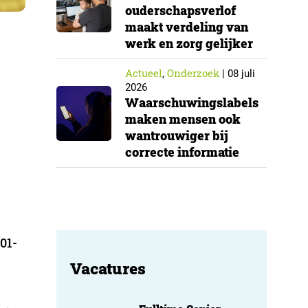
ouderschapsverlof
maakt verdeling van
werk en zorg gelijker
Actueel
Onderzoek
,
|
08 juli
2026
Waarschuwingslabels
maken mensen ook
wantrouwiger bij
correcte informatie
01-
Vacatures