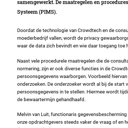
samengewerkt. De maatregelen en procedures
Systeem (PIMS).
Doordat de technologie van Crowdtech en de consu
moederbedrijf vallen, wordt de privacy gewaarborgd
waar de data zich bevindt en wie daar toegang toe h
Naast vele procedurele maatregelen die de consult
normering, zijn er ook diverse functies in de Crow
persoonsgegevens waarborgen. Voorbeeld hiervan i
onderzoeken. De onderzoeker wordt al bij de start
persoonsgegevens in te stellen. Hiermee wordt tij
de bewaartermijn gehandhaafd.
Melvin van Luit, functionaris gegevensbescherming 
onze opdrachtgevers steeds vaker de vraag of en h