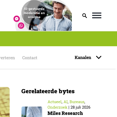
Kanalen
erteren
Contact
Gerelateerde bytes
Actueel
AI
Bureaus
,
,
,
Onderzoek
|
28 juli 2026
Miles Research