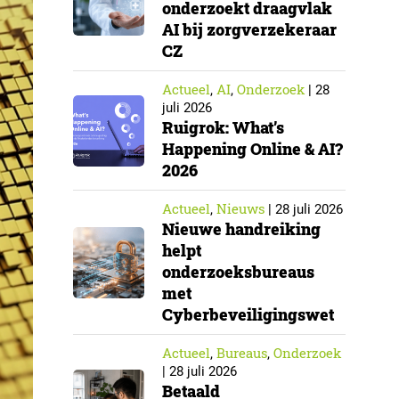
onderzoekt draagvlak
AI bij zorgverzekeraar
CZ
Actueel
AI
Onderzoek
,
,
|
28
juli 2026
Ruigrok: What’s
Happening Online & AI?
2026
Actueel
Nieuws
,
|
28 juli 2026
Nieuwe handreiking
helpt
onderzoeksbureaus
met
Cyberbeveiligingswet
Actueel
Bureaus
Onderzoek
,
,
|
28 juli 2026
Betaald