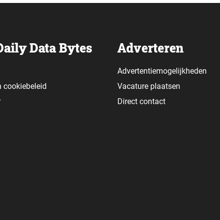
Daily Data Bytes
Adverteren
Advertentiemogelijkheden
n
cookiebeleid
Vacature plaatsen
r
Direct contact