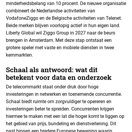
minderheidsbelang van 10 procent. De nieuwe organisatie
combineert de Nederlandse activiteiten van
VodafoneZiggo en de Belgische activiteiten van Telenet.
Beide merken blijven voorlopig actief in hun eigen land.
Liberty Global wil Ziggo Group in 2027 naar de beurs
brengen in Amsterdam.
Met deze stap ontstaat een
grotere speler met vaste en mobiele diensten in twee
kernmarkten.
Schaal als antwoord: wat dit
betekent voor data en onderzoek
De telecommarkt staat onder druk door hoge
investeringen in netwerken en toenemende concurrentie.
Schaal biedt ruimte om zorgvuldiger te opereren en
investeringen beter te spreiden. Concurrenten krijgen
hiermee te maken met een lat die hoger komt te liggen op
het gebied van prijs, bundeling en dienstverlening. Dit
past binnen een bredere Europese beweging waarin