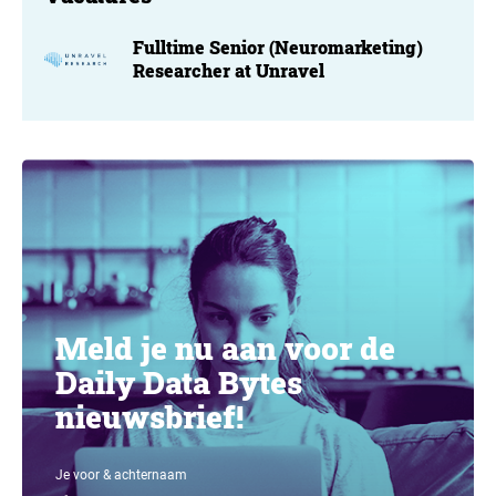
Fulltime Senior (Neuromarketing)
Researcher at Unravel
Meld je nu aan voor de
Daily Data Bytes
nieuwsbrief!
Je voor & achternaam