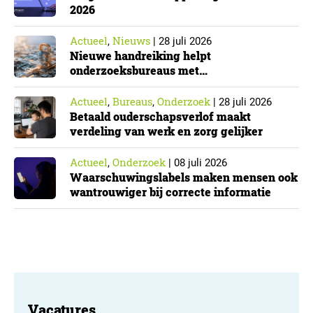
2026
Actueel
Nieuws
,
|
28 juli 2026
Nieuwe handreiking helpt
onderzoeksbureaus met
Cyberbeveiligingswet
Actueel
Bureaus
Onderzoek
,
,
|
28 juli 2026
Betaald ouderschapsverlof maakt
verdeling van werk en zorg gelijker
Actueel
Onderzoek
,
|
08 juli 2026
Waarschuwingslabels maken mensen ook
wantrouwiger bij correcte informatie
Vacatures