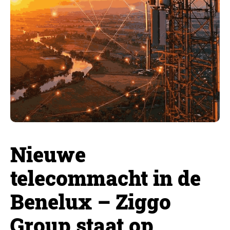
Nieuwe
telecommacht in de
Benelux – Ziggo
Group staat op