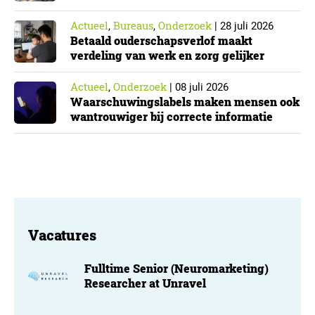
Cyberbeveiligingswet
Actueel
Bureaus
Onderzoek
,
,
|
28 juli 2026
Betaald ouderschapsverlof maakt
verdeling van werk en zorg gelijker
Actueel
Onderzoek
,
|
08 juli 2026
Waarschuwingslabels maken mensen ook
wantrouwiger bij correcte informatie
Vacatures
Fulltime Senior (Neuromarketing)
Researcher at Unravel