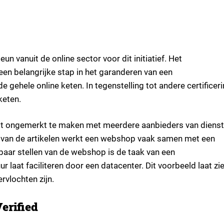
 vanuit de online sector voor dit initiatief. Het
een belangrijke stap in het garanderen van een
e gehele online keten. In tegenstelling tot andere certificer
keten.
jgt ongemerkt te maken met meerdere aanbieders van dienst
n van de artikelen werkt een webshop vaak samen met een
kbaar stellen van de webshop is de taak van een
r laat faciliteren door een datacenter. Dit voorbeeld laat zi
rvlochten zijn.
erified