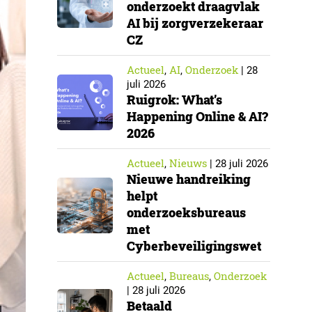
onderzoekt draagvlak
AI bij zorgverzekeraar
CZ
Actueel
AI
Onderzoek
,
,
|
28
juli 2026
Ruigrok: What’s
Happening Online & AI?
2026
Actueel
Nieuws
,
|
28 juli 2026
Nieuwe handreiking
helpt
onderzoeksbureaus
met
Cyberbeveiligingswet
Actueel
Bureaus
Onderzoek
,
,
|
28 juli 2026
Betaald