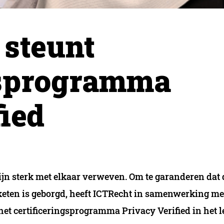
 steunt
gsprogramma
ied
ijn sterk met elkaar verweven. Om te garanderen dat 
 keten is geborgd, heeft ICTRecht in samenwerking me
het certificeringsprogramma Privacy Verified in het 