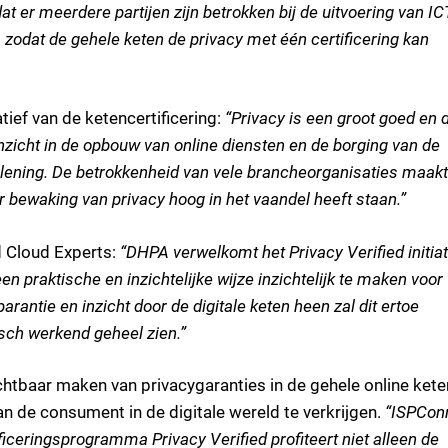
dat er meerdere partijen zijn betrokken bij de uitvoering van IC
 zodat de gehele keten de privacy met één certificering kan
atief van de ketencertificering:
“Privacy is een groot goed en d
inzicht in de opbouw van online diensten en de borging van de
erlening. De betrokkenheid van vele brancheorganisaties maakt 
tor bewaking van privacy hoog in het vaandel heeft staan.”
d Cloud Experts:
“DHPA verwelkomt het Privacy Verified initiat
 praktische en inzichtelijke wijze inzichtelijk te maken voor
rantie en inzicht door de digitale keten heen zal dit ertoe
isch werkend geheel zien.”
tbaar maken van privacygaranties in de gehele online kete
n de consument in de digitale wereld te verkrijgen.
“ISPCon
ificeringsprogramma Privacy Verified profiteert niet alleen de