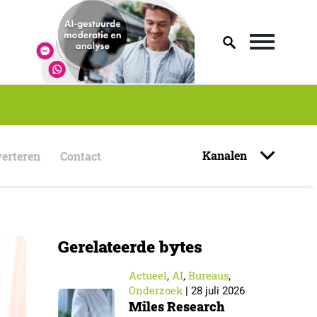
Kanalen
erteren
Contact
Gerelateerde bytes
Actueel
AI
Bureaus
,
,
,
Onderzoek
|
28 juli 2026
Miles Research