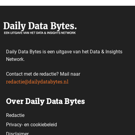
Daily Data Bytes is een uitgave van het Data & Insights
Network.
Contact met de redactie? Mail naar
redactie@dailydatabytes.nl
Over Daily Data Bytes
Redactie
Privacy-
en
cookiebeleid
Disclaimer