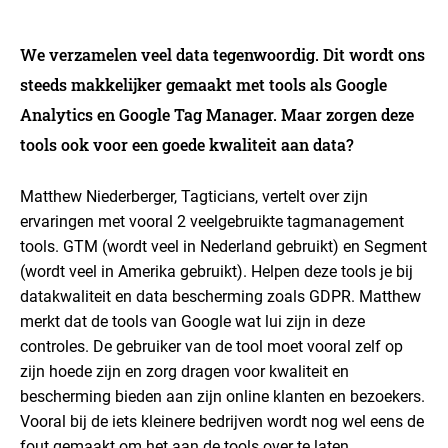
We verzamelen veel data tegenwoordig. Dit wordt ons
steeds makkelijker gemaakt met tools als Google
Analytics en Google Tag Manager. Maar zorgen deze
tools ook voor een goede kwaliteit aan data?
Matthew Niederberger, Tagticians, vertelt over zijn
ervaringen met vooral 2 veelgebruikte tagmanagement
tools. GTM (wordt veel in Nederland gebruikt) en Segment
(wordt veel in Amerika gebruikt). Helpen deze tools je bij
datakwaliteit en data bescherming zoals GDPR. Matthew
merkt dat de tools van Google wat lui zijn in deze
controles. De gebruiker van de tool moet vooral zelf op
zijn hoede zijn en zorg dragen voor kwaliteit en
bescherming bieden aan zijn online klanten en bezoekers.
Vooral bij de iets kleinere bedrijven wordt nog wel eens de
fout gemaakt om het aan de tools over te laten.