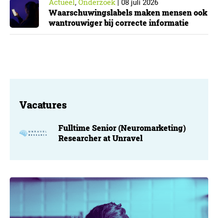
Actueel
Onderzoek
,
|
08 juli 2026
Waarschuwingslabels maken mensen ook
wantrouwiger bij correcte informatie
Vacatures
Fulltime Senior (Neuromarketing)
Researcher at Unravel