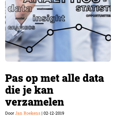
Pas op met alle data
die je kan
verzamelen
Jan Roekens
02-12-2019
Door
|