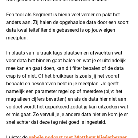
Een tool als Segment is hierin veel verder en pakt het
anders aan. Zij halen de opgehaalde data door een soort
data kwaliteitsfilter die gebaseerd is op jouw eigen
meetplan.
In plaats van lukraak tags plaatsen en afwachten wat
voor data het binnen gaat halen en wat je er uiteindelijk
mee kan en gaat doen, kan dit filter bepalen of de data
crap is of niet. Of het bruikbaar is zoals jij het vooraf
bepaald en beschreven hebt in je meetplan. Je geeft
namelijk een parameter regel op of meerdere (bijv: het
mag alleen cijfers bevatten) en als de data hier niet aan
voldoet wordt het geparkeerd zodat jij kan uitzoeken wat
er mis gaat. Zo vervuil je je andere data niet en kom je er
snel achter dat deze tag niet goed is ingesteld.
gehele podcast met Matthew Niederberger
Luister de