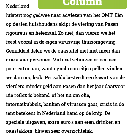
Nederland
luistert nog gedwee naar adviezen van het OMT. Eén
op de tien huishoudens skipt de viering van Pasen
rigoureus en helemaal. Zo niet, dan vieren we het
feest vooral in de eigen virusvrije thuisomgeving.
Gemiddeld delen we de paastafel met niet meer dan
drie à vier personen. Virtueel schuiven er nog een
paar extra aan, want synchroon eitjes pellen vinden
we dan nog leuk. Per saldo besteedt een kwart van de
vierders minder geld aan Pasen dan het jaar daarvoor.
Die reflex is bekend: of het nu om olie,
internetbubbels, banken of virussen gaat, crisis in de
tent betekent in Nederland hand op de knip. De
speciale uitgaven, extra euro’s aan eten, drinken en
paastakken, blijven zeer overzichtelijk.