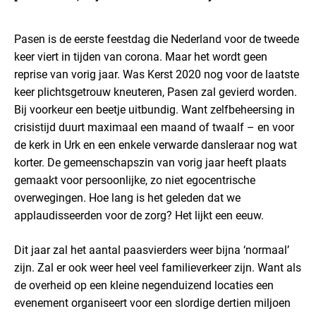
Pasen is de eerste feestdag die Nederland voor de tweede
keer viert in tijden van corona. Maar het wordt geen
reprise van vorig jaar. Was Kerst 2020 nog voor de laatste
keer plichtsgetrouw kneuteren, Pasen zal gevierd worden.
Bij voorkeur een beetje uitbundig. Want zelfbeheersing in
crisistijd duurt maximaal een maand of twaalf – en voor
de kerk in Urk en een enkele verwarde dansleraar nog wat
korter. De gemeenschapszin van vorig jaar heeft plaats
gemaakt voor persoonlijke, zo niet egocentrische
overwegingen. Hoe lang is het geleden dat we
applaudisseerden voor de zorg? Het lijkt een eeuw.
Dit jaar zal het aantal paasvierders weer bijna ‘normaal’
zijn. Zal er ook weer heel veel familieverkeer zijn. Want als
de overheid op een kleine negenduizend locaties een
evenement organiseert voor een slordige dertien miljoen