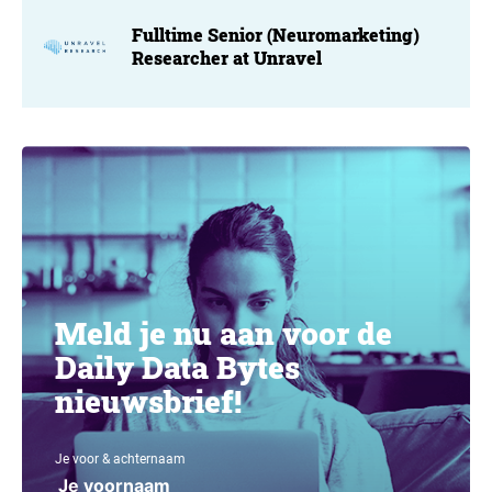
Fulltime Senior (Neuromarketing)
Researcher at Unravel
Meld je nu aan voor de
Daily Data Bytes
nieuwsbrief!
Je voor & achternaam