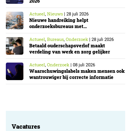
2026
Actueel
Nieuws
,
|
28 juli 2026
Nieuwe handreiking helpt
onderzoeksbureaus met
Cyberbeveiligingswet
Actueel
Bureaus
Onderzoek
,
,
|
28 juli 2026
Betaald ouderschapsverlof maakt
verdeling van werk en zorg gelijker
Actueel
Onderzoek
,
|
08 juli 2026
Waarschuwingslabels maken mensen ook
wantrouwiger bij correcte informatie
Vacatures