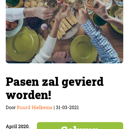
Pasen zal gevierd
worden!
Ruurd Hielkema
31-03-2021
Door
|
April 2020.