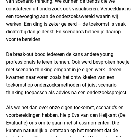
van scenario thinking. We kunnen de trends die we
constateren uit onderzoek ook visualiseren. Verbeelding is
een toevoeging aan de onderzoekswereld waarin wij
werken. Eén ding is zeker geleerd – de toekomst is vaak
dichterbij dan je denkt. En scenario’s helpen je daarop
voor te bereiden.
De break-out bood iedereen de kans andere young
professionals te leren kennen. Ook werd besproken hoe je
met scenario thinking omgaat in je eigen werk. Ideeën
kwamen naar voren zoals het ontwikkelen van een
toekomst op onderzoeksmethoden of juist scenario
thinking toepassen als advies na een onderzoeksproject.
Als we het dan over onze eigen toekomst, scenario’s en
voorbereidingen hebben, hielp Eva van den Heijkant (De
Evaluatie) ons om te gaan met stressmomenten. Die
kunnen natuurlijk al ontstaan op het moment dat de