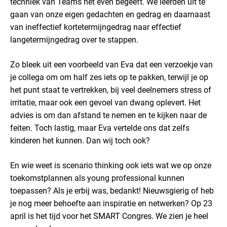
techniek van Teams het even begeeft. We leerden uit te
gaan van onze eigen gedachten en gedrag en daarnaast
van ineffectief kortetermijngedrag naar effectief
langetermijngedrag over te stappen.
Zo bleek uit een voorbeeld van Eva dat een verzoekje van
je collega om om half zes iets op te pakken, terwijl je op
het punt staat te vertrekken, bij veel deelnemers stress of
irritatie, maar ook een gevoel van dwang oplevert. Het
advies is om dan afstand te nemen en te kijken naar de
feiten. Toch lastig, maar Eva vertelde ons dat zelfs
kinderen het kunnen. Dan wij toch ook?
En wie weet is scenario thinking ook iets wat we op onze
toekomstplannen als young professional kunnen
toepassen? Als je erbij was, bedankt! Nieuwsgierig of heb
je nog meer behoefte aan inspiratie en netwerken? Op 23
april is het tijd voor het SMART Congres. We zien je heel