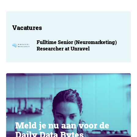
Vacatures
Fulltime Senior (Neuromarketing)
Researcher at Unravel
Meld je nu aan voor de
Daily Data Bytes