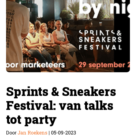
Sprints & Sneakers
Festival: van talks
tot party
Jan Roekens
05-09-2023
Door
|