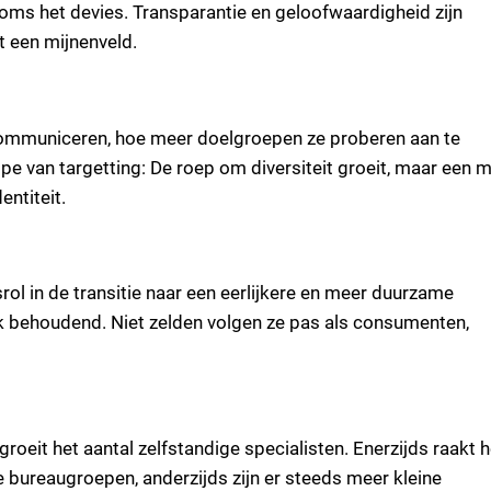
soms het devies. Transparantie en geloofwaardigheid zijn
t een mijnenveld.
 communiceren, hoe meer doelgroepen ze proberen aan te
pe van targetting: De roep om diversiteit groeit, maar een 
entiteit.
l in de transitie naar een eerlijkere en meer duurzame
ak behoudend. Niet zelden volgen ze pas als consumenten,
groeit het aantal zelfstandige specialisten. Enerzijds raakt h
e bureaugroepen, anderzijds zijn er steeds meer kleine