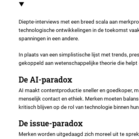
▼
Diepte-interviews met een breed scala aan merkprof
technologische ontwikkelingen in de toekomst vaak te
spanningen in een andere.
In plaats van een simplistische lijst met trends, p
gekoppeld aan wetenschappelijke theorie die helpt
De AI-paradox
AI maakt contentproductie sneller en goedkoper, maa
menselijk contact en ethiek. Merken moeten balans 
kritisch blijven op de rol van technologie binnen h
De issue-paradox
Merken worden uitgedaagd zich moreel uit te spreke