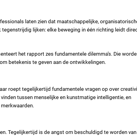
essionals laten zien dat maatschappelijke, organisatorisch
genstrijdig lijken: elke beweging in één richting leidt direc
resenteert het rapport zes fundamentele dilemma’s. Die word
 om betekenis te geven aan de ontwikkelingen.
r roept tegelijkertijd fundamentele vragen op over creativit
vinden tussen menselijke en kunstmatige intelligentie, en
un merkwaarden.
n. Tegelijkertijd is de angst om beschuldigd te worden van