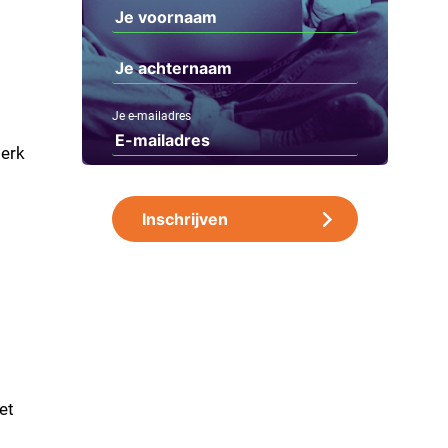
Je e-mailadres
merk
et