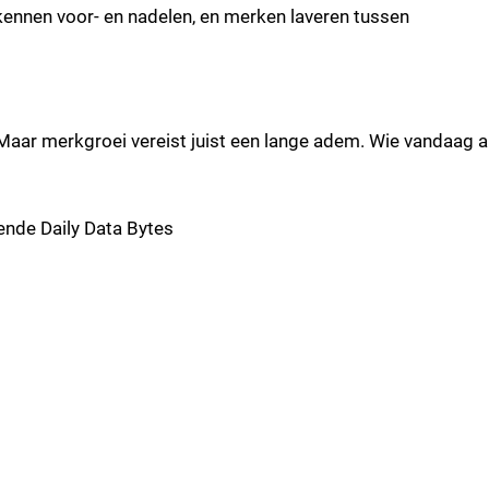
kennen voor- en nadelen, en merken laveren tussen
. Maar merkgroei vereist juist een lange adem. Wie vandaag a
ende Daily Data Bytes