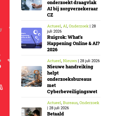
onderzoekt draagvlak
AI bij zorgverzekeraar
CZ
Actueel
AI
Onderzoek
,
,
|
28
juli 2026
Ruigrok: What’s
Happening Online & AI?
2026
Actueel
Nieuws
,
|
28 juli 2026
Nieuwe handreiking
helpt
onderzoeksbureaus
met
Cyberbeveiligingswet
Actueel
Bureaus
Onderzoek
,
,
|
28 juli 2026
Betaald