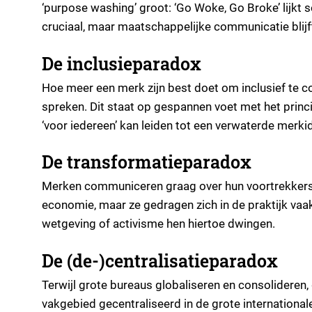
‘purpose washing’ groot: ‘Go Woke, Go Broke’ lijkt 
cruciaal, maar maatschappelijke communicatie blijf
De inclusieparadox
Hoe meer een merk zijn best doet om inclusief te
spreken. Dit staat op gespannen voet met het princi
‘voor iedereen’ kan leiden tot een verwaterde merkid
De transformatieparadox
Merken communiceren graag over hun voortrekkersro
economie, maar ze gedragen zich in de praktijk va
wetgeving of activisme hen hiertoe dwingen.
De (de-)centralisatieparadox
Terwijl grote bureaus globaliseren en consolideren, 
vakgebied gecentraliseerd in de grote international