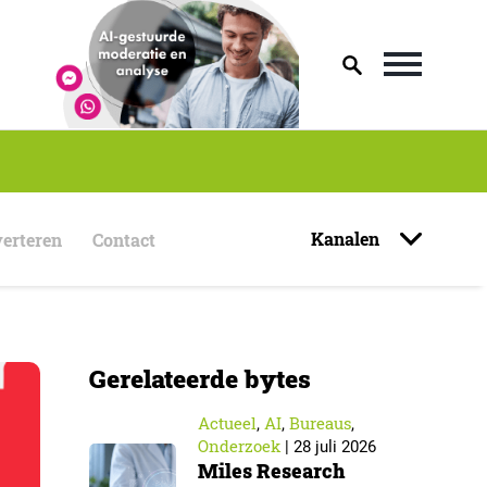
Kanalen
erteren
Contact
Gerelateerde bytes
Actueel
AI
Bureaus
,
,
,
Onderzoek
|
28 juli 2026
Miles Research