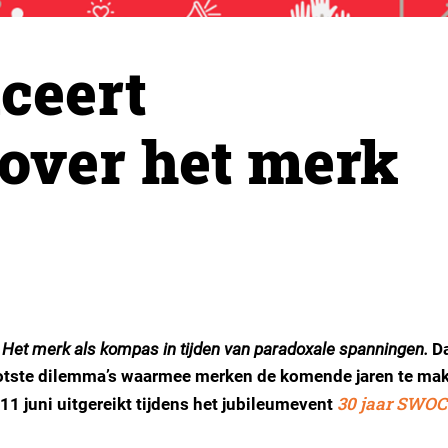
ceert
 over het merk
C
Het merk als kompas in tijden van paradoxale spanningen.
D
ootste dilemma’s waarmee merken de komende jaren te ma
30 jaar SWO
 11 juni uitgereikt tijdens het jubileumevent