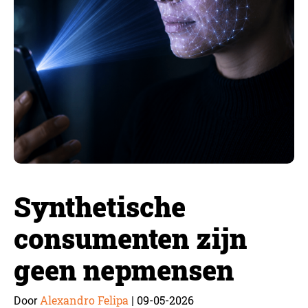
Synthetische
consumenten zijn
geen nepmensen
Alexandro Felipa
09-05-2026
Door
|