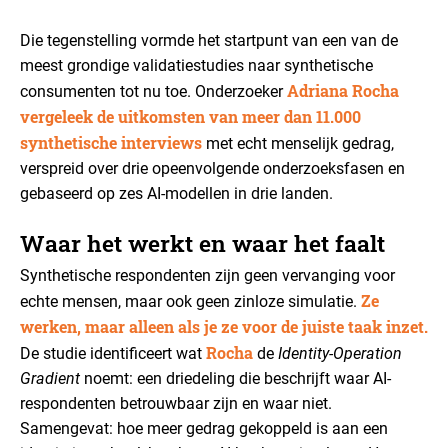
Die tegenstelling vormde het startpunt van een van de
meest grondige validatiestudies naar synthetische
Adriana Rocha
consumenten tot nu toe. Onderzoeker
vergeleek de uitkomsten van meer dan 11.000
synthetische interviews
met echt menselijk gedrag,
verspreid over drie opeenvolgende onderzoeksfasen en
gebaseerd op zes AI-modellen in drie landen.
Waar het werkt en waar het faalt
Synthetische respondenten zijn geen vervanging voor
Ze
echte mensen, maar ook geen zinloze simulatie.
werken, maar alleen als je ze voor de juiste taak inzet.
Rocha
De studie identificeert wat
de
Identity-Operation
Gradient
noemt: een driedeling die beschrijft waar AI-
respondenten betrouwbaar zijn en waar niet.
Samengevat: hoe meer gedrag gekoppeld is aan een