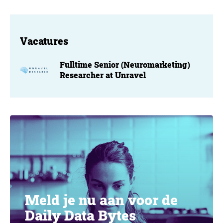
Vacatures
Fulltime Senior (Neuromarketing)
Researcher at Unravel
Meld je nu aan voor de
Daily Data Bytes