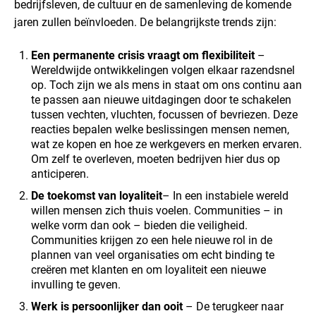
bedrijfsleven, de cultuur en de samenleving de komende
jaren zullen beïnvloeden. De belangrijkste trends zijn:
Een permanente crisis vraagt om flexibiliteit
–
Wereldwijde ontwikkelingen volgen elkaar razendsnel
op. Toch zijn we als mens in staat om ons continu aan
te passen aan nieuwe uitdagingen door te schakelen
tussen vechten, vluchten, focussen of bevriezen. Deze
reacties bepalen welke beslissingen mensen nemen,
wat ze kopen en hoe ze werkgevers en merken ervaren.
Om zelf te overleven, moeten bedrijven hier dus op
anticiperen.
De toekomst van loyaliteit
– In een instabiele wereld
willen mensen zich thuis voelen. Communities – in
welke vorm dan ook – bieden die veiligheid.
Communities krijgen zo een hele nieuwe rol in de
plannen van veel organisaties om echt binding te
creëren met klanten en om loyaliteit een nieuwe
invulling te geven.
Werk is persoonlijker dan ooit
– De terugkeer naar