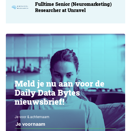
Fulltime Senior (Neuromarketing)
Researcher at Unravel
Meld je nu aan voor de
Daily Data Bytes
nieuwsbrief!
Je voor & achternaam