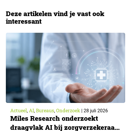
Deze artikelen vind je vast ook
interessant
Actueel
AI
Bureaus
Onderzoek
,
,
,
|
28 juli 2026
Miles Research onderzoekt
draagvlak AI bij zorgverzekeraar