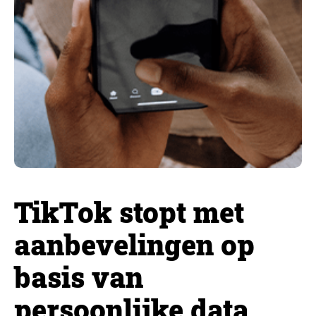
TikTok stopt met
aanbevelingen op
basis van
persoonlijke data