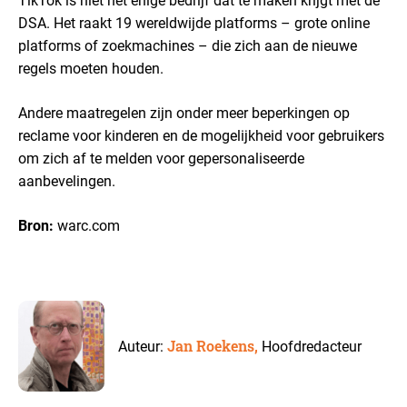
TikTok is niet het enige bedrijf dat te maken krijgt met de
DSA. Het raakt 19 wereldwijde platforms – grote online
platforms of zoekmachines – die zich aan de nieuwe
regels moeten houden.
Andere maatregelen zijn onder meer beperkingen op
reclame voor kinderen en de mogelijkheid voor gebruikers
om zich af te melden voor gepersonaliseerde
aanbevelingen.
Bron:
warc.com
Jan Roekens,
Auteur:
Hoofdredacteur