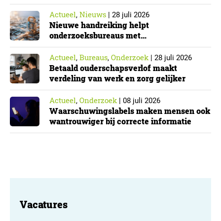
Actueel
Nieuws
,
|
28 juli 2026
Nieuwe handreiking helpt
onderzoeksbureaus met
Cyberbeveiligingswet
Actueel
Bureaus
Onderzoek
,
,
|
28 juli 2026
Betaald ouderschapsverlof maakt
verdeling van werk en zorg gelijker
Actueel
Onderzoek
,
|
08 juli 2026
Waarschuwingslabels maken mensen ook
wantrouwiger bij correcte informatie
Vacatures