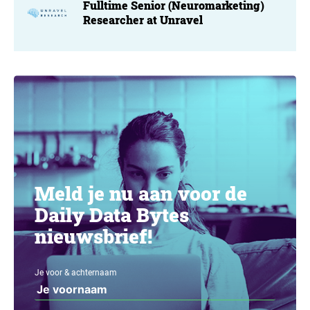
Fulltime Senior (Neuromarketing)
Researcher at Unravel
Meld je nu aan voor de
Daily Data Bytes
nieuwsbrief!
Je voor & achternaam