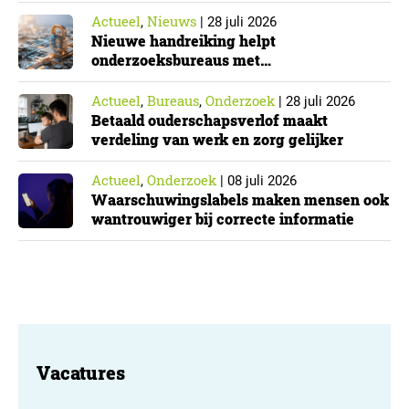
Actueel
Nieuws
,
|
28 juli 2026
Nieuwe handreiking helpt
onderzoeksbureaus met
Cyberbeveiligingswet
Actueel
Bureaus
Onderzoek
,
,
|
28 juli 2026
Betaald ouderschapsverlof maakt
verdeling van werk en zorg gelijker
Actueel
Onderzoek
,
|
08 juli 2026
Waarschuwingslabels maken mensen ook
wantrouwiger bij correcte informatie
Vacatures