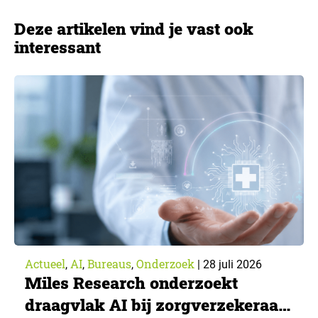
Deze artikelen vind je vast ook
interessant
Actueel
AI
Bureaus
Onderzoek
,
,
,
|
28 juli 2026
Miles Research onderzoekt
draagvlak AI bij zorgverzekeraar