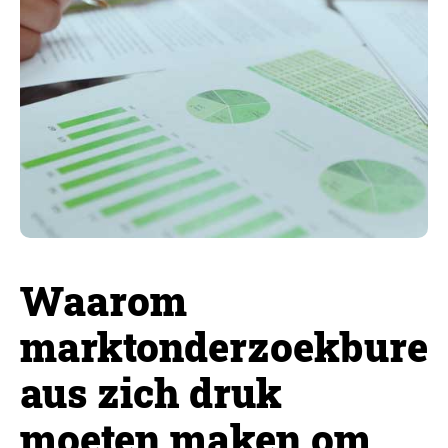
Waarom
marktonderzoekbure
aus zich druk
moeten maken om