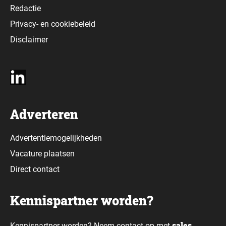
Redactie
Privacy-
en
cookiebeleid
Disclaimer
Adverteren
Advertentiemogelijkheden
Vacature plaatsen
Direct contact
Kennispartner worden?
sales
Kennispartner worden? Neem contact op met
.