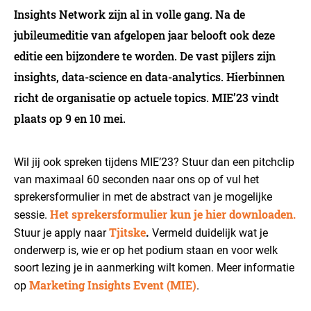
Insights Network zijn al in volle gang. Na de
jubileumeditie van afgelopen jaar belooft ook deze
editie een bijzondere te worden. De vast pijlers zijn
insights, data-science en data-analytics. Hierbinnen
richt de organisatie op actuele topics. MIE’23 vindt
plaats op 9 en 10 mei.
Wil jij ook spreken tijdens MIE’23? Stuur dan een pitchclip
van maximaal 60 seconden naar ons op of vul het
sprekersformulier in met de abstract van je mogelijke
Het sprekersformulier kun je hier downloaden.
sessie.
Tjitske
Stuur je apply naar
.
Vermeld duidelijk wat je
onderwerp is, wie er op het podium staan en voor welk
soort lezing je in aanmerking wilt komen. Meer informatie
Marketing Insights Event (MIE)
op
.