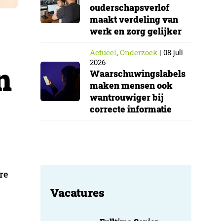
ouderschapsverlof
maakt verdeling van
werk en zorg gelijker
Actueel
Onderzoek
,
|
08 juli
2026
n
Waarschuwingslabels
maken mensen ook
wantrouwiger bij
correcte informatie
re
Vacatures