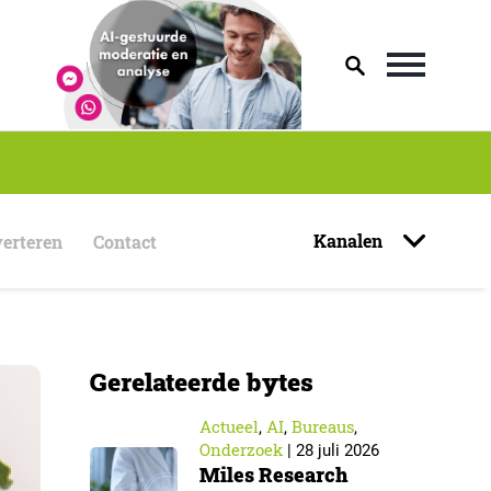
Kanalen
erteren
Contact
Gerelateerde bytes
Actueel
AI
Bureaus
,
,
,
Onderzoek
|
28 juli 2026
Miles Research