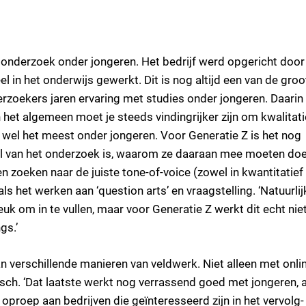
 onderzoek onder jongeren. Het bedrijf werd opgericht door
l in het onderwijs gewerkt. Dit is nog altijd een van de groo
rzoekers jaren ervaring met studies onder jongeren. Daarin 
‘In het algemeen moet je steeds vindingrijker zijn om kwalitati
wel het meest onder jongeren. Voor Generatie Z is het nog
el van het onderzoek is, waarom ze daaraan mee moeten do
n zoeken naar de juiste tone-of-voice (zowel in kwantitatief 
nals het werken aan ‘question arts’ en vraagstelling. ‘Natuurlijk
uk om in te vullen, maar voor Generatie Z werkt dit echt nie
ngs.’
n verschillende manieren van veldwerk. Niet alleen met onli
isch. ‘Dat laatste werkt nog verrassend goed met jongeren, a
oproep aan bedrijven die geïnteresseerd zijn in het vervolg-