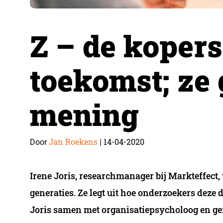
Z – de kopers
toekomst; ze
mening
Jan Roekens
14-04-2020
Door
|
Irene Joris, researchmanager bij Markteffect,
generaties. Ze legt uit hoe onderzoekers deze
Joris samen met organisatiepsycholoog en ge