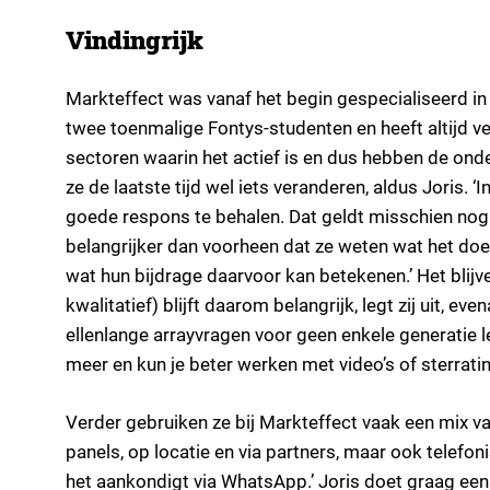
Vindingrijk
Markteffect was vanaf het begin gespecialiseerd in
twee toenmalige Fontys-studenten en heeft altijd vee
sectoren waarin het actief is en dus hebben de onde
ze de laatste tijd wel iets veranderen, aldus Joris. 
goede respons te behalen. Dat geldt misschien nog 
belangrijker dan voorheen dat ze weten wat het do
wat hun bijdrage daarvoor kan betekenen.’ Het blijve
kwalitatief) blijft daarom belangrijk, legt zij uit, eve
ellenlange arrayvragen voor geen enkele generatie le
meer en kun je beter werken met video’s of sterrati
Verder gebruiken ze bij Markteffect vaak een mix va
panels, op locatie en via partners, maar ook telefon
het aankondigt via WhatsApp.’ Joris doet graag een 