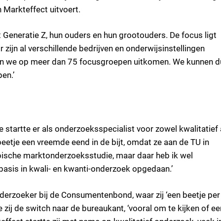
Markteffect uitvoert.
Generatie Z, hun ouders en hun grootouders. De focus ligt
 zijn al verschillende bedrijven en onderwijsinstellingen
illen we op meer dan 75 focusgroepen uitkomen. We kunnen 
en.’
e startte er als onderzoeksspecialist voor zowel kwalitatief 
beetje een vreemde eend in de bijt, omdat ze aan de TU in
ypische marktonderzoeksstudie, maar daar heb ik wel
asis in kwali- en kwanti-onderzoek opgedaan.’
nderzoeker bij de Consumentenbond, waar zij ‘een beetje per
 zij de switch naar de bureaukant, ‘vooral om te kijken of ee