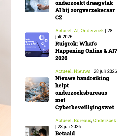
onderzoekt draagvlak
AI bij zorgverzekeraar
CZ
Actueel
AI
Onderzoek
,
,
|
28
juli 2026
Ruigrok: What’s
Happening Online & AI?
2026
Actueel
Nieuws
,
|
28 juli 2026
Nieuwe handreiking
helpt
onderzoeksbureaus
met
Cyberbeveiligingswet
Actueel
Bureaus
Onderzoek
,
,
|
28 juli 2026
Betaald