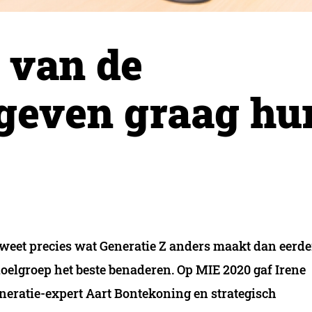
 van de
 geven graag hu
 weet precies wat Generatie Z anders maakt dan eerde
 doelgroep het beste benaderen. Op MIE 2020 gaf Irene
neratie-expert Aart Bontekoning en strategisch