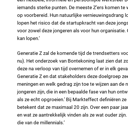
iemands sterke punten. De meeste Z’ers komen te wer
op voorbereid. Hun natuurlijke vernieuwingsdrang l
lopen het risico dat de startupkracht van deze jon
voor zowel deze jongeren als voor hun organisatie
kan lopen.’
Generatie Z zal de komende tijd de trendsetters vo
nu). Het onderzoek van Bontekoning laat zien dat z
deze na verloop van tijd overnemen of er in elk geval
Generatie Z en dat stakeholders deze doelgroep zee
meningen en welk gedrag zijn toe te wijzen aan de ni
jongeren zijn, die in een bepaalde fase van hun ontw
als ze echt opgroeien.’ Bij Markteffect definiëren 
betekent dat ze maximaal 20 zijn. Over een paar jaa
en wat ze aantrekkelijk vinden als ze wat ouder zijn
die van de millennials.’