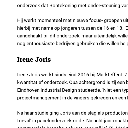
onderzoek dat Bontekoning met onder-steuning van 
Hij werkt momenteel met nieuwe focus- groepen uit 
hierbij met name op jongeren tussen de 16 en 18. ‘Er
aangehaakt bij dit onderzoek, maar uiteindelijk w
nog enthousiaste bedrijven gebruiken die willen help
Irene Joris
Irene Joris werkt sinds eind 2016 bij Markteffect. Z
kwantitatief onderzoek. Qua achtergrond is zij een 
Eindhoven Industrial Design studeerde. ‘Niet een t
projectmanagement in de vingers gekregen en een b
Na haar studie ging Joris aan de slag als producto
toeval’ in panelonderzoek rolde. Na acht jaar maakte