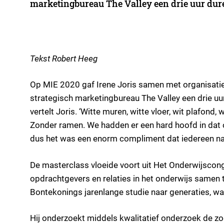
marketingbureau The Valley een drie uur dur
Tekst Robert Heeg
Op MIE 2020 gaf Irene Joris samen met organisati
strategisch marketingbureau The Valley een drie uur
vertelt Joris. ‘Witte muren, witte vloer, wit plafond, 
Zonder ramen. We hadden er een hard hoofd in dat
dus het was een enorm compliment dat iedereen na
De masterclass vloeide voort uit Het Onderwijscong
opdrachtgevers en relaties in het onderwijs samen
Bontekonings jarenlange studie naar generaties, wa
Hij onderzoekt middels kwalitatief onderzoek de z