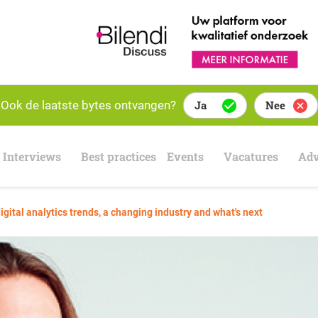
Ook de laatste bytes ontvangen?
Ja
Nee
Interviews
Best practices
Events
Vacatures
Adv
igital analytics trends, a changing industry and what's next