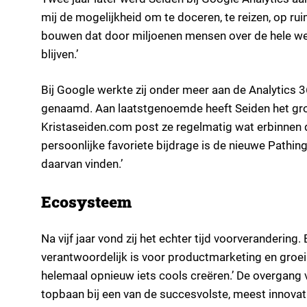
mij de mogelijkheid om te doceren, te reizen, op r
bouwen dat door miljoenen mensen over de hele were
blijven.’
Bij Google werkte zij onder meer aan de Analytics 
genaamd. Aan laatstgenoemde heeft Seiden het groo
Kristaseiden.com post ze regelmatig wat erbinnen
persoonlijke favoriete bijdrage is de nieuwe Pathi
daarvan vinden.’
Ecosysteem
Na vijf jaar vond zij het echter tijd voorverandering.
verantwoordelijk is voor productmarketing en groei.
helemaal opnieuw iets cools creëren.’ De overgan
topbaan bij een van de succesvolste, meest innovati