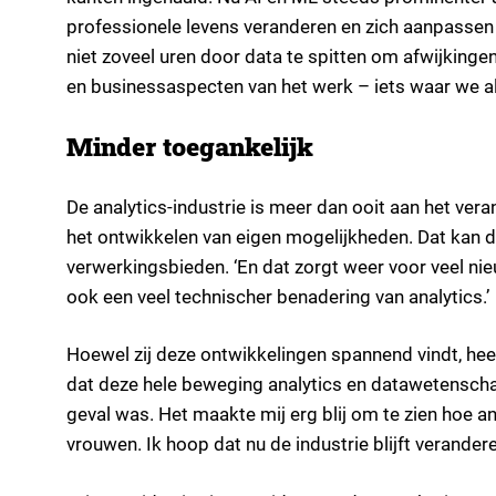
professionele levens veranderen en zich aanpassen a
niet zoveel uren door data te spitten om afwijkingen
en businessaspecten van het werk – iets waar we a
Minder toegankelijk
De analytics-industrie is meer dan ooit aan het vera
het ontwikkelen van eigen mogelijkheden. Dat kan do
verwerkingsbieden. ‘En dat zorgt weer voor veel nie
ook een veel technischer benadering van analytics.’
Hoewel zij deze ontwikkelingen spannend vindt, hee
dat deze hele beweging analytics en datawetenscha
geval was. Het maakte mij erg blij om te zien hoe
vrouwen. Ik hoop dat nu de industrie blijft verande