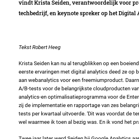
vindt Krista Seiden, verantwoordelijk voor p
techbedrijf, en keynote spreker op het Digital
Tekst Robert Heeg
Krista Seiden kan nu al terugblikken op een boeie
eerste ervaringen met digital analytics deed ze op 
aan webanalytics voor een freemiumproduct. Daarna
A/B-tests voor de belangrijkste cloudproducten van 
analytics-en optimalisatieprogramma voor de Enter
zij de implementatie en rapportage van zes belangr
tests per kwartaal uitvoerde. ‘Dit was voordat de 
wel waarmee ik toen al bezig was. En ik vond het pra
Twee jaar later werd Seiden bij Google Analytics aan