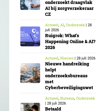
onderzoekt draagvlak
AI bij zorgverzekeraar
CZ
Actueel
AI
Onderzoek
,
,
|
28
juli 2026
Ruigrok: What’s
Happening Online & AI?
2026
Actueel
Nieuws
,
|
28 juli 2026
Nieuwe handreiking
helpt
onderzoeksbureaus
met
Cyberbeveiligingswet
Actueel
Bureaus
Onderzoek
,
,
|
28 juli 2026
Betaald