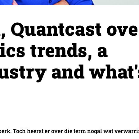
, Quantcast ove
ics trends, a
ustry and what'
perk. Toch heerst er over die term nogal wat verwarri