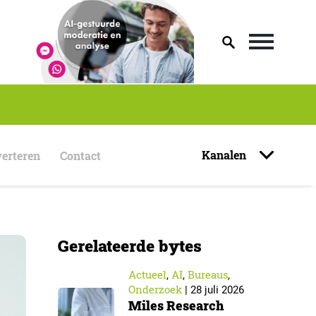
Kanalen
erteren
Contact
Gerelateerde bytes
Actueel
AI
Bureaus
,
,
,
Onderzoek
|
28 juli 2026
Miles Research