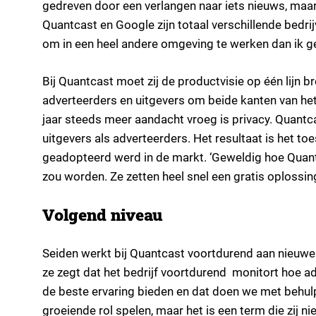
gedreven door een verlangen naar iets nieuws, maar 
Quantcast en Google zijn totaal verschillende bedrij
om in een heel andere omgeving te werken dan ik g
Bij Quantcast moet zij de productvisie op één lijn 
adverteerders en uitgevers om beide kanten van he
jaar steeds meer aandacht vroeg is privacy. Quant
uitgevers als adverteerders. Het resultaat is het
geadopteerd werd in de markt. ‘Geweldig hoe Quant
zou worden. Ze zetten heel snel een gratis oplos
Volgend niveau
Seiden werkt bij Quantcast voortdurend aan nieuwe
ze zegt dat het bedrijf voortdurend monitort hoe a
de beste ervaring bieden en dat doen we met behulp 
groeiende rol spelen, maar het is een term die zij n