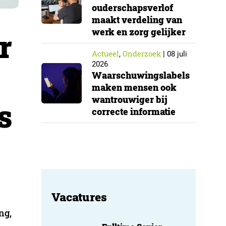
ouderschapsverlof
maakt verdeling van
werk en zorg gelijker
r
Actueel
Onderzoek
,
|
08 juli
2026
Waarschuwingslabels
maken mensen ook
wantrouwiger bij
s
correcte informatie
Vacatures
ng,