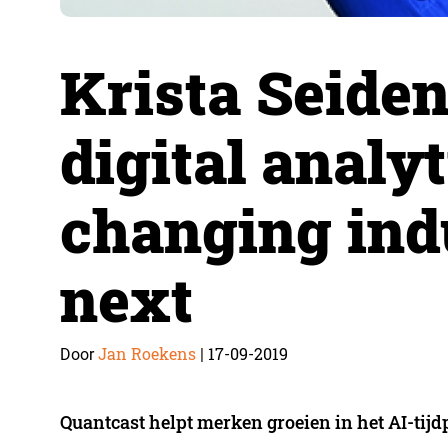
Krista Seiden
digital analyt
changing ind
next
Jan Roekens
17-09-2019
Door
|
Quantcast helpt merken groeien in het AI-tijd