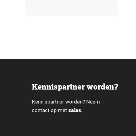
ijst
Kennispartner worden?
Kennispartner worden? Neem
sales
contact op met
.