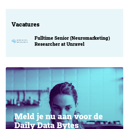
Vacatures
Fulltime Senior (Neuromarketing)
Researcher at Unravel
Meld je nu aan voor de
Daily Data Bytes