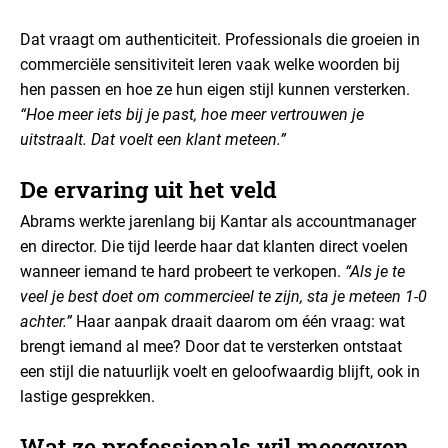
Dat vraagt om authenticiteit. Professionals die groeien in
commerciële sensitiviteit leren vaak welke woorden bij
hen passen en hoe ze hun eigen stijl kunnen versterken.
“Hoe meer iets bij je past, hoe meer vertrouwen je
uitstraalt. Dat voelt een klant meteen.”
De ervaring uit het veld
Abrams werkte jarenlang bij Kantar als accountmanager
en director. Die tijd leerde haar dat klanten direct voelen
wanneer iemand te hard probeert te verkopen.
“Als je te
veel je best doet om commercieel te zijn, sta je meteen 1-0
achter.”
Haar aanpak draait daarom om één vraag: wat
brengt iemand al mee? Door dat te versterken ontstaat
een stijl die natuurlijk voelt en geloofwaardig blijft, ook in
lastige gesprekken.
Wat ze professionals wil meegeven