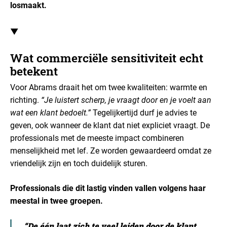
losmaakt.
▼
Wat commerciële sensitiviteit echt
betekent
Voor Abrams draait het om twee kwaliteiten: warmte en
richting.
“Je luistert scherp, je vraagt door en je voelt aan
wat een klant bedoelt.”
Tegelijkertijd durf je advies te
geven, ook wanneer de klant dat niet expliciet vraagt.
De
professionals met de meeste impact combineren
menselijkheid met lef. Ze worden gewaardeerd omdat ze
vriendelijk zijn en toch duidelijk sturen.
Professionals die dit lastig vinden vallen volgens haar
meestal in twee groepen.
“De één laat zich te veel leiden door de klant