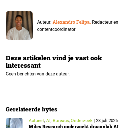
Alexandro Felipa,
Auteur:
Redacteur en
contentcoördinator
Deze artikelen vind je vast ook
interessant
Geen berichten van deze auteur.
Gerelateerde bytes
Actueel
AI
Bureaus
Onderzoek
,
,
,
|
28 juli 2026
Miles Research onderzoekt draagvlak AI