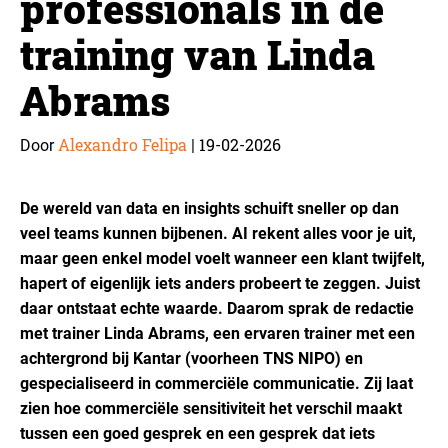
professionals in de
training van Linda
Abrams
Alexandro Felipa
19-02-2026
Door
|
De wereld van data en insights schuift sneller op dan
veel teams kunnen bijbenen. AI rekent alles voor je uit,
maar geen enkel model voelt wanneer een klant twijfelt,
hapert of eigenlijk iets anders probeert te zeggen. Juist
daar ontstaat echte waarde. Daarom sprak de redactie
met trainer Linda Abrams, een ervaren trainer met een
achtergrond bij Kantar (voorheen TNS NIPO) en
gespecialiseerd in commerciële communicatie. Zij laat
zien hoe commerciële sensitiviteit het verschil maakt
tussen een goed gesprek en een gesprek dat iets