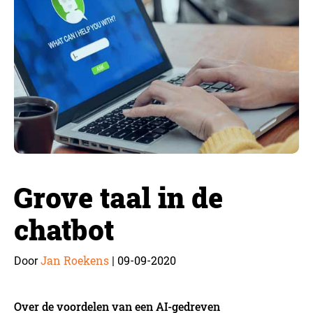
Grove taal in de
chatbot
Jan Roekens
09-09-2020
Door
|
Over de voordelen van een AI-gedreven