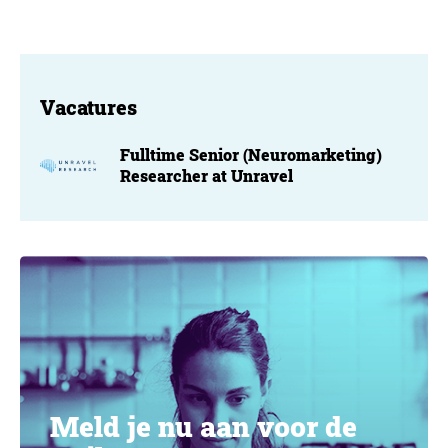
Vacatures
Fulltime Senior (Neuromarketing)
Researcher at Unravel
Meld je nu aan voor de