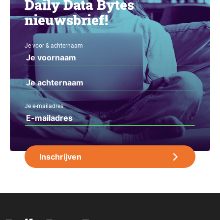
Daily Data Bytes
nieuwsbrief!
Je voor & achternaam
Je e-mailadres