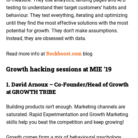
testing to understand their target customers’ habits and
behaviour. They test everything, iterating and optimizing
until they find the most effective solutions with the most
potential for growth. They don’t make assumptions.
Instead, they are obsessed with data.
Rockboost.com
Read more info at
blog
Growth hacking sessions at MIE ‘19
1. David Arnoux – Co-Founder/Head of Growth
at
GROWTH TRIBE
Building products isn’t enough. Marketing channels are
saturated. Rapid Experimentation and Growth Marketing
skills help you beat the competition and keep growing!
Growth comes from a mix of behavioural psychology,