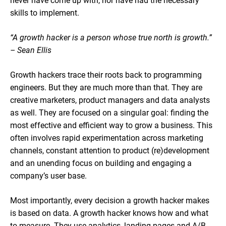
never have come up with, nor have had the necessary
skills to implement.
“A growth hacker is a person whose true north is growth.”
– Sean Ellis
Growth hackers trace their roots back to programming
engineers. But they are much more than that. They are
creative marketers, product managers and data analysts
as well. They are focused on a singular goal: finding the
most effective and efficient way to grow a business. This
often involves rapid experimentation across marketing
channels, constant attention to product (re)development
and an unending focus on building and engaging a
company’s user base.
Most importantly, every decision a growth hacker makes
is based on data. A growth hacker knows how and what
to measure. They use analytics, landing pages and A/B