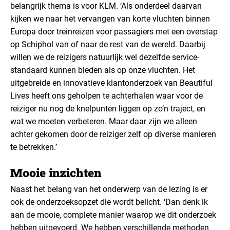
belangrijk thema is voor KLM. ‘Als onderdeel daarvan
kijken we naar het vervangen van korte vluchten binnen
Europa door treinreizen voor passagiers met een overstap
op Schiphol van of naar de rest van de wereld. Daarbij
willen we de reizigers natuurlijk wel dezelfde service-
standaard kunnen bieden als op onze vluchten. Het
uitgebreide en innovatieve klantonderzoek van Beautiful
Lives heeft ons geholpen te achterhalen waar voor de
reiziger nu nog de knelpunten liggen op zo’n traject, en
wat we moeten verbeteren. Maar daar zijn we alleen
achter gekomen door de reiziger zelf op diverse manieren
te betrekken.’
Mooie inzichten
Naast het belang van het onderwerp van de lezing is er
ook de onderzoeksopzet die wordt belicht. ‘Dan denk ik
aan de mooie, complete manier waarop we dit onderzoek
hebben uitgevoerd. We hebben verschillende methoden