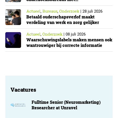
Cyberbeveiligingswet
Actueel
Bureaus
Onderzoek
,
,
|
28 juli 2026
Betaald ouderschapsverlof maakt
verdeling van werk en zorg gelijker
Actueel
Onderzoek
,
|
08 juli 2026
Waarschuwingslabels maken mensen ook
wantrouwiger bij correcte informatie
Vacatures
Fulltime Senior (Neuromarketing)
Researcher at Unravel