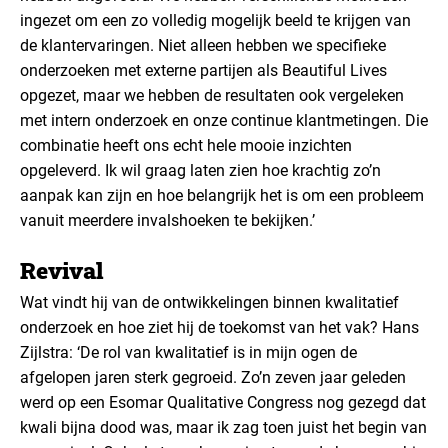
ingezet om een zo volledig mogelijk beeld te krijgen van
de klantervaringen. Niet alleen hebben we specifieke
onderzoeken met externe partijen als Beautiful Lives
opgezet, maar we hebben de resultaten ook vergeleken
met intern onderzoek en onze continue klantmetingen. Die
combinatie heeft ons echt hele mooie inzichten
opgeleverd. Ik wil graag laten zien hoe krachtig zo’n
aanpak kan zijn en hoe belangrijk het is om een probleem
vanuit meerdere invalshoeken te bekijken.’
Revival
Wat vindt hij van de ontwikkelingen binnen kwalitatief
onderzoek en hoe ziet hij de toekomst van het vak? Hans
Zijlstra: ‘De rol van kwalitatief is in mijn ogen de
afgelopen jaren sterk gegroeid. Zo’n zeven jaar geleden
werd op een Esomar Qualitative Congress nog gezegd dat
kwali bijna dood was, maar ik zag toen juist het begin van