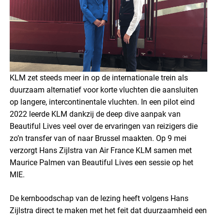
KLM zet steeds meer in op de internationale trein als
duurzaam alternatief voor korte vluchten die aansluiten
op langere, intercontinentale vluchten. In een pilot eind
2022 leerde KLM dankzij de deep dive aanpak van
Beautiful Lives veel over de ervaringen van reizigers die
zo’n transfer van of naar Brussel maakten. Op 9 mei
verzorgt Hans Zijlstra van Air France KLM samen met
Maurice Palmen van Beautiful Lives een sessie op het
MIE.
De kernboodschap van de lezing heeft volgens Hans
Zijlstra direct te maken met het feit dat duurzaamheid een