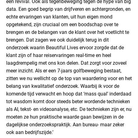
een revival. Ook als tegenbeweging tegen de hype van big
data. Een goed begrip van drijfveren en achtergronden, en
echte ervaringen van klanten, uit hun eigen mond
opgetekend, zijn cruciaal om een boodschap over te
brengen en de belangen van de klant over het voetlicht te
brengen. Dat zagen we ook duidelijk terug in dit
onderzoek waarin Beautiful Lives ervoor zorgde dat de
klant zijn of haar reiservaringen real-time en heel
laagdrempelig met ons kon delen. Dat zorgt voor zoveel
meer inzicht.
Als er een 7-jaars golfbeweging bestaat,
zitten we nu wellicht op de top van waardering voor en het
belang van kwalitatief onderzoek. Waarbij ik voor de
komende tijd verwacht en hoop dat ‘mass qual’ inderdaad
tot wasdom komt door steeds beter wordende technieken
als AI, tekst- en videoanalyse, etc. De technieken zijn er, nu
moeten ze hun praktische waarde gaan bewijzen in de
dagelijkse onderzoekspraktijk. Aan bureau- maar zeker
ook aan bedrijfszijde.’