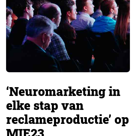
‘Neuromarketing in
elke stap van
reclameproductie’ op
MIE23