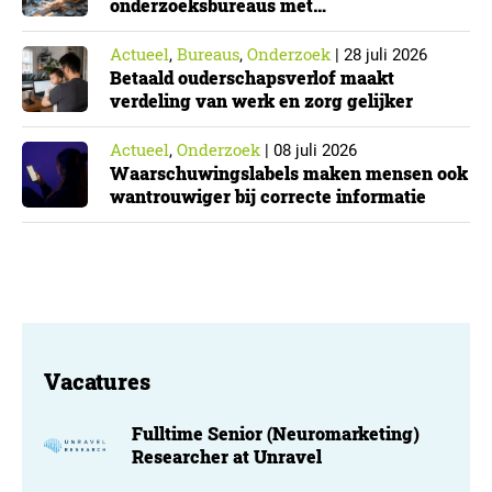
onderzoeksbureaus met
Cyberbeveiligingswet
Actueel
Bureaus
Onderzoek
,
,
|
28 juli 2026
Betaald ouderschapsverlof maakt
verdeling van werk en zorg gelijker
Actueel
Onderzoek
,
|
08 juli 2026
Waarschuwingslabels maken mensen ook
wantrouwiger bij correcte informatie
Vacatures
Fulltime Senior (Neuromarketing)
Researcher at Unravel