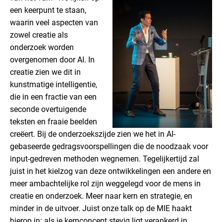
een keerpunt te staan,
waarin veel aspecten van
zowel creatie als
onderzoek worden
overgenomen door AI. In
creatie zien we dit in
kunstmatige intelligentie,
die in een fractie van een
seconde overtuigende
teksten en fraaie beelden
creëert. Bij de onderzoekszijde zien we het in AI-
gebaseerde gedragsvoorspellingen die de noodzaak voor
input-gedreven methoden wegnemen. Tegelijkertijd zal
juist in het kielzog van deze ontwikkelingen een andere en
meer ambachtelijke rol zijn weggelegd voor de mens in
creatie en onderzoek. Meer naar kern en strategie, en
minder in de uitvoer. Juist onze talk op de MIE haakt
hierop in: als je kernconcept stevig ligt verankerd in