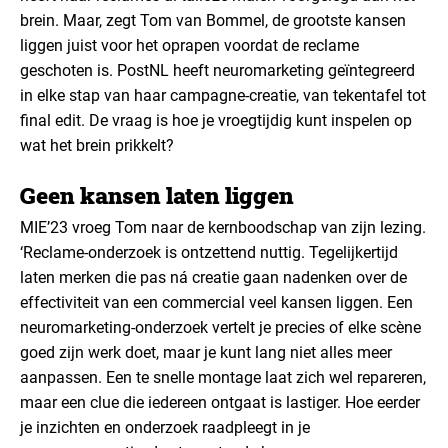
brein. Maar, zegt Tom van Bommel, de grootste kansen
liggen juist voor het oprapen voordat de reclame
geschoten is. PostNL heeft neuromarketing geïntegreerd
in elke stap van haar campagne-creatie, van tekentafel tot
final edit. De vraag is hoe je vroegtijdig kunt inspelen op
wat het brein prikkelt?
Geen kansen laten liggen
MIE’23 vroeg Tom naar de kernboodschap van zijn lezing.
‘Reclame-onderzoek is ontzettend nuttig. Tegelijkertijd
laten merken die pas ná creatie gaan nadenken over de
effectiviteit van een commercial veel kansen liggen. Een
neuromarketing-onderzoek vertelt je precies of elke scène
goed zijn werk doet, maar je kunt lang niet alles meer
aanpassen. Een te snelle montage laat zich wel repareren,
maar een clue die iedereen ontgaat is lastiger. Hoe eerder
je inzichten en onderzoek raadpleegt in je